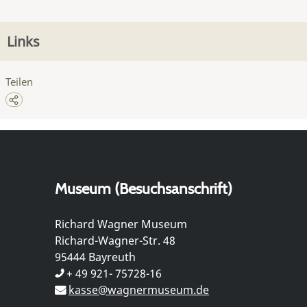
Links
Teilen
Museum (Besuchsanschrift)
Richard Wagner Museum
Richard-Wagner-Str. 48
95444 Bayreuth
+ 49 921- 75728-16
kasse@wagnermuseum.de