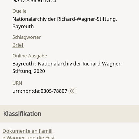
NA IV A 36 VII Nr. 4
Quelle
Nationalarchiv der Richard-Wagner-Stiftung,
Bayreuth
Schlagwörter
Brief
Online-Ausgabe
Bayreuth : Nationalarchiv der Richard-Wagner-
Stiftung, 2020
URN
urn:nbn:de:0305-78807
Klassifikation
Dokumente an Famili
e Wagner und die Fest