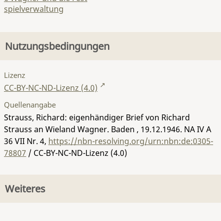
spielverwaltung
Nutzungsbedingungen
Lizenz
CC-BY-NC-ND-Lizenz (4.0)
Quellenangabe
Strauss, Richard: eigenhändiger Brief von Richard
Strauss an Wieland Wagner. Baden , 19.12.1946.
NA IV A
36 VII Nr. 4
,
https://nbn-resolving.org/urn:nbn:de:0305-
78807
/ CC-BY-NC-ND-Lizenz (4.0)
Weiteres