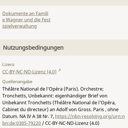
Dokumente an Famili
e Wagner und die Fest
spielverwaltung
Nutzungsbedingungen
Lizenz
CC-BY-NC-ND-Lizenz (4.0)
Quellenangabe
Théâtre National de l'Opéra (Paris). Orchestre;
Tronchetts, Unbekannt: eigenhändiger Brief von
Unbekannt Tronchetts (Théâtre National de l'Opéra,
Cabinet du directeur) an Adolf von Gross. Paris , ohne
Datum.
NA IV A 38 Nr. 7
,
https://nbn-resolving.org/urn:n
bn:de:0305-79220
/ CC-BY-NC-ND-Lizenz (4.0)