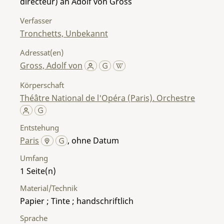
directeur) an Adolf von Gross
Verfasser
Tronchetts, Unbekannt
Adressat(en)
Gross, Adolf von
Körperschaft
Théâtre National de l'Opéra (Paris). Orchestre
Entstehung
Paris
, ohne Datum
Umfang
1
Material/Technik
Papier ; Tinte ; handschriftlich
Sprache