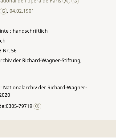
ational de l'opéra de Paris
,
04.02.1901
inte ; handschriftlich
sch
8 Nr. 56
rchiv der Richard-Wagner-Stiftung,
: Nationalarchiv der Richard-Wagner-
 2020
de:0305-79719