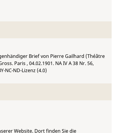
eigenhändiger Brief von Pierre Gailhard (Théâtre
ross. Paris , 04.02.1901.
NA IV A 38 Nr. 56
,
BY-NC-ND-Lizenz (4.0)
serer Website. Dort finden Sie die