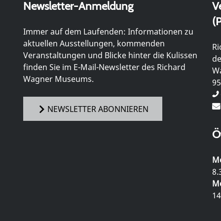
Newsletter-Anmeldung
V
(P
Immer auf dem Laufenden: Informationen zu
aktuellen Ausstellungen, kommenden
Ri
Veranstaltungen und Blicke hinter die Kulissen
de
finden Sie im E-Mail-Newsletter des Richard
Wa
Wagner Museums.
95
NEWSLETTER ABONNIEREN
Ö
Mo
8.
Mo
14