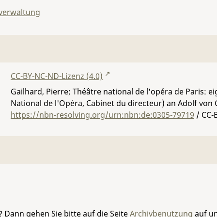
lverwaltung
CC-BY-NC-ND-Lizenz (4.0)
Gailhard, Pierre; Théâtre national de l'opéra de Paris: 
National de l'Opéra, Cabinet du directeur) an Adolf von G
https://nbn-resolving.org/urn:nbn:de:0305-79719
/ CC-
 Dann gehen Sie bitte auf die Seite
Archivbenutzung
auf un