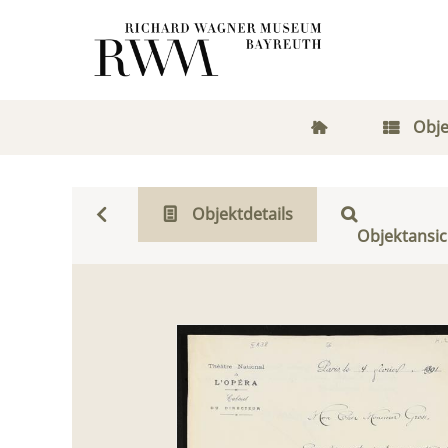
Obje
Objektdetails
Objektansic