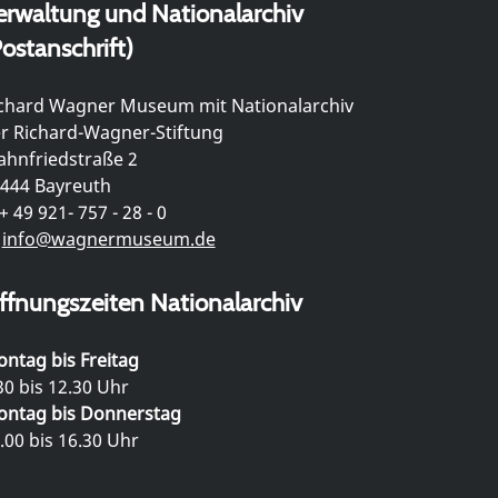
erwaltung und Nationalarchiv
ostanschrift)
chard Wagner Museum mit Nationalarchiv
r Richard-Wagner-Stiftung
hnfriedstraße 2
444 Bayreuth
+ 49 921- 757 - 28 - 0
info@wagnermuseum.de
ffnungszeiten Nationalarchiv
ntag bis Freitag
30 bis 12.30 Uhr
ntag bis Donnerstag
.00 bis 16.30 Uhr