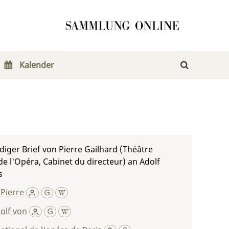
Kalender
iger Brief von Pierre Gailhard (Théâtre
de l'Opéra, Cabinet du directeur) an Adolf
s
 Pierre
olf von