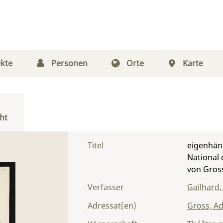
kte
Personen
Orte
Karte
ht
Titel
eigenhänd
National 
von Gros
Verfasser
Gailhard,
Adressat(en)
Gross, Ad