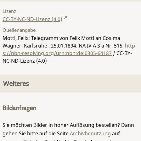
Lizenz
CC-BY-NC-ND-Lizenz (4.0)
Quellenangabe
Mottl, Felix: Telegramm von Felix Mottl an Cosima
Wagner. Karlsruhe , 25.01.1894.
NA IV A 3 a Nr. 515
,
http
s://nbn-resolving.org/urn:nbn:de:0305-64187
/ CC-BY-
NC-ND-Lizenz (4.0)
Weiteres
Bildanfragen
Sie möchten Bilder in hoher Auflösung bestellen? Dann
gehen Sie bitte auf die Seite
Archivbenutzung
auf