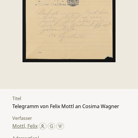
Titel
Telegramm von Felix Mottl an Cosima Wagner
Verfasser
Mottl, Felix
Adressat(en)