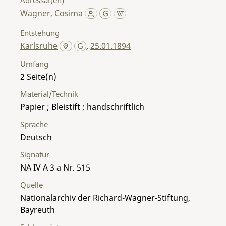
Wagner, Cosima
Entstehung
Karlsruhe
,
25.01.1894
Umfang
2
Material/Technik
Papier ; Bleistift ; handschriftlich
Sprache
Deutsch
Signatur
NA IV A 3 a Nr. 515
Quelle
Nationalarchiv der Richard-Wagner-Stiftung,
Bayreuth