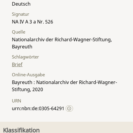
Deutsch
Signatur
NA IV A 3 a Nr. 526
Quelle
Nationalarchiv der Richard-Wagner-Stiftung,
Bayreuth
Schlagwörter
Brief
Online-Ausgabe
Bayreuth : Nationalarchiv der Richard-Wagner-
Stiftung, 2020
URN
urn:nbn:de:0305-64291
Klassifikation