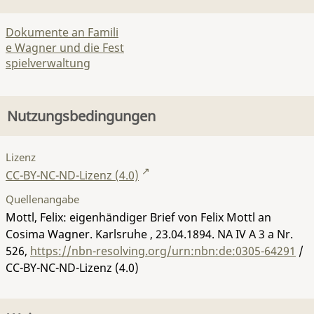
Dokumente an Famili
e Wagner und die Fest
spielverwaltung
Nutzungsbedingungen
Lizenz
CC-BY-NC-ND-Lizenz (4.0)
Quellenangabe
Mottl, Felix: eigenhändiger Brief von Felix Mottl an
Cosima Wagner. Karlsruhe , 23.04.1894.
NA IV A 3 a Nr.
526
,
https://nbn-resolving.org/urn:nbn:de:0305-64291
/
CC-BY-NC-ND-Lizenz (4.0)