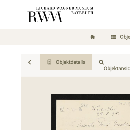
Obje
Objektdetails
Objektansic