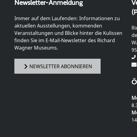
Newsletter-Anmeldung
V
(P
Immer auf dem Laufenden: Informationen zu
aktuellen Ausstellungen, kommenden
Ri
Veranstaltungen und Blicke hinter die Kulissen
de
finden Sie im E-Mail-Newsletter des Richard
Wa
Wagner Museums.
95
NEWSLETTER ABONNIEREN
Ö
Mo
8.
Mo
14