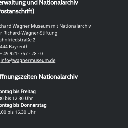
erwaltung und Nationalarchiv
ostanschrift)
chard Wagner Museum mit Nationalarchiv
r Richard-Wagner-Stiftung
hnfriedstraße 2
444 Bayreuth
+ 49 921- 757 - 28 - 0
info@wagnermuseum.de
ffnungszeiten Nationalarchiv
ntag bis Freitag
30 bis 12.30 Uhr
ntag bis Donnerstag
.00 bis 16.30 Uhr