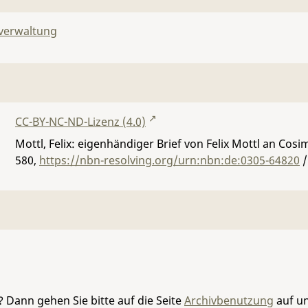
lverwaltung
CC-BY-NC-ND-Lizenz (4.0)
Mottl, Felix: eigenhändiger Brief von Felix Mottl an Cos
580
,
https://nbn-resolving.org/urn:nbn:de:0305-64820
/
 Dann gehen Sie bitte auf die Seite
Archivbenutzung
auf un