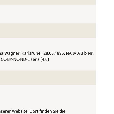
ima Wagner. Karlsruhe , 28.05.1895.
NA IV A 3 b Nr.
 CC-BY-NC-ND-Lizenz (4.0)
serer Website. Dort finden Sie die