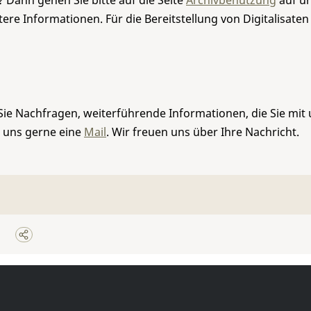
 Dann gehen Sie bitte auf die Seite
Archivbenutzung
auf un
re Informationen. Für die Bereitstellung von Digitalisaten
Sie Nachfragen, weiterführende Informationen, die Sie mit
e uns gerne eine
Mail
. Wir freuen uns über Ihre Nachricht.