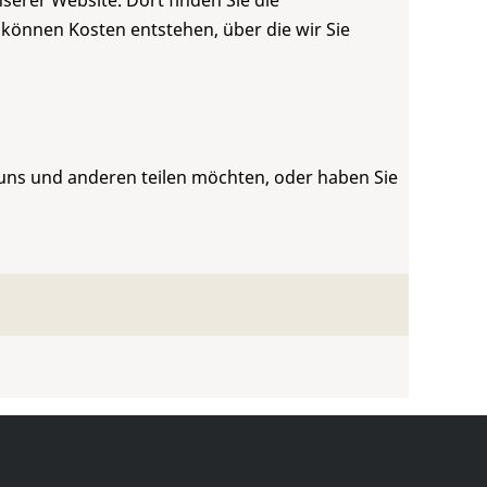
serer Website. Dort finden Sie die
 können Kosten entstehen, über die wir Sie
 uns und anderen teilen möchten, oder haben Sie