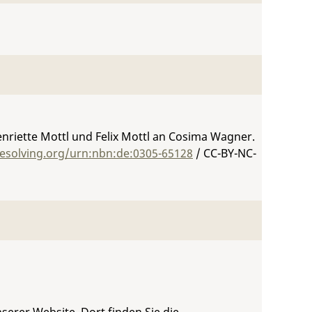
Henriette Mottl und Felix Mottl an Cosima Wagner.
resolving.org/urn:nbn:de:0305-65128
/ CC-BY-NC-