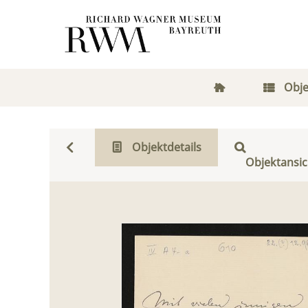
Obje
Objektdetails
Objektansic