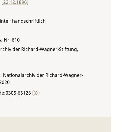
,
[22.12.1896]
inte ; handschriftlich
 a Nr. 610
rchiv der Richard-Wagner-Stiftung,
: Nationalarchiv der Richard-Wagner-
 2020
de:0305-65128