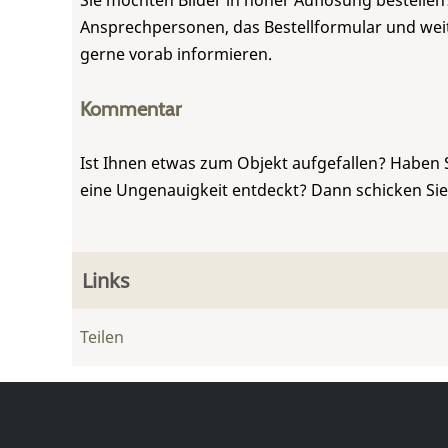
Sie möchten Bilder in hoher Auflösung bestellen?
Ansprechpersonen, das Bestellformular und weite
gerne vorab informieren.
Kommentar
Ist Ihnen etwas zum Objekt aufgefallen? Haben 
eine Ungenauigkeit entdeckt? Dann schicken Si
Links
Teilen