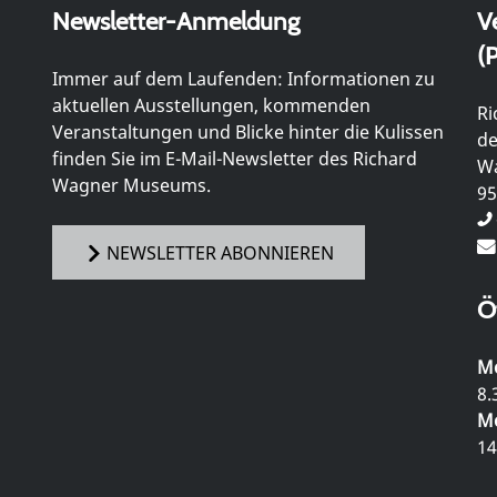
Newsletter-Anmeldung
V
(P
Immer auf dem Laufenden: Informationen zu
aktuellen Ausstellungen, kommenden
Ri
Veranstaltungen und Blicke hinter die Kulissen
de
finden Sie im E-Mail-Newsletter des Richard
Wa
Wagner Museums.
95
NEWSLETTER ABONNIEREN
Ö
Mo
8.
Mo
14