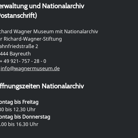
erwaltung und Nationalarchiv
ostanschrift)
chard Wagner Museum mit Nationalarchiv
r Richard-Wagner-Stiftung
hnfriedstraße 2
444 Bayreuth
+ 49 921- 757 - 28 - 0
info@wagnermuseum.de
ffnungszeiten Nationalarchiv
ntag bis Freitag
30 bis 12.30 Uhr
ntag bis Donnerstag
.00 bis 16.30 Uhr