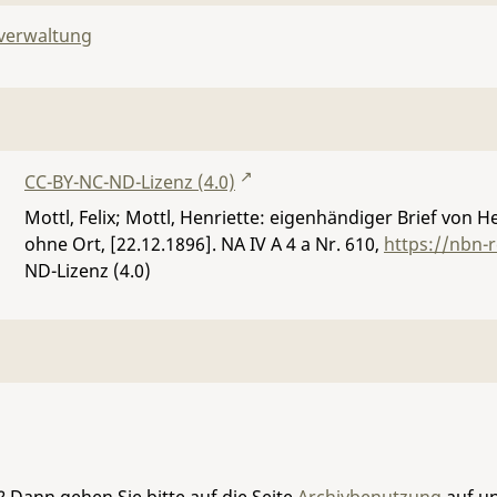
lverwaltung
CC-BY-NC-ND-Lizenz (4.0)
Mottl, Felix; Mottl, Henriette: eigenhändiger Brief von 
ohne Ort, [22.12.1896].
NA IV A 4 a Nr. 610
,
https://nbn-
ND-Lizenz (4.0)