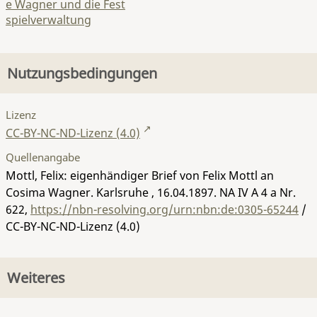
e Wagner und die Fest
spielverwaltung
Nutzungsbedingungen
Lizenz
CC-BY-NC-ND-Lizenz (4.0)
Quellenangabe
Mottl, Felix: eigenhändiger Brief von Felix Mottl an
Cosima Wagner. Karlsruhe , 16.04.1897.
NA IV A 4 a Nr.
622
,
https://nbn-resolving.org/urn:nbn:de:0305-65244
/
CC-BY-NC-ND-Lizenz (4.0)
Weiteres