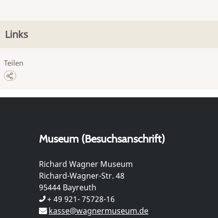
Links
Teilen
Museum (Besuchsanschrift)
Richard Wagner Museum
Richard-Wagner-Str. 48
95444 Bayreuth
+ 49 921- 75728-16
kasse@wagnermuseum.de