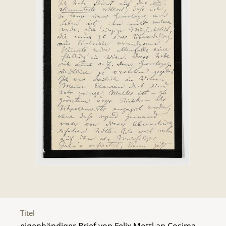
Titel
eigenhändiger Brief von Felix Mottl an Cosima