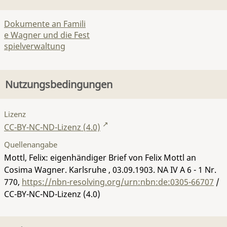
Dokumente an Famili
e Wagner und die Fest
spielverwaltung
Nutzungsbedingungen
Lizenz
CC-BY-NC-ND-Lizenz (4.0)
Quellenangabe
Mottl, Felix: eigenhändiger Brief von Felix Mottl an
Cosima Wagner. Karlsruhe , 03.09.1903.
NA IV A 6 - 1 Nr.
770
,
https://nbn-resolving.org/urn:nbn:de:0305-66707
/
CC-BY-NC-ND-Lizenz (4.0)