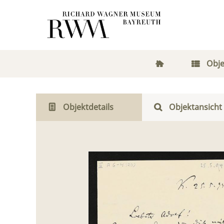
Obje
Objektdetails
Objektansicht