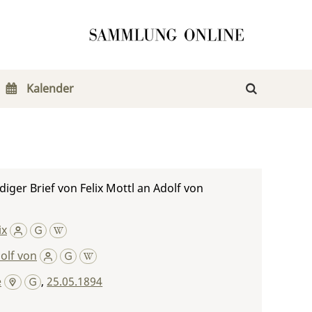
Kalender
iger Brief von Felix Mottl an Adolf von
ix
olf von
e
,
25.05.1894