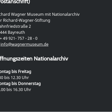
ostanschrift)
chard Wagner Museum mit Nationalarchiv
r Richard-Wagner-Stiftung
hnfriedstraße 2
444 Bayreuth
+ 49 921- 757 - 28 - 0
info@wagnermuseum.de
ffnungszeiten Nationalarchiv
ntag bis Freitag
30 bis 12.30 Uhr
ntag bis Donnerstag
.00 bis 16.30 Uhr