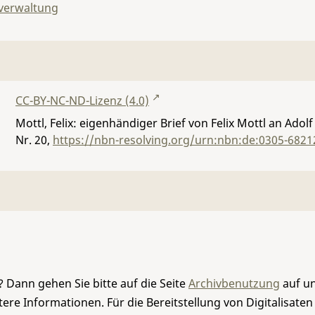
lverwaltung
CC-BY-NC-ND-Lizenz (4.0)
Mottl, Felix: eigenhändiger Brief von Felix Mottl an Adol
Nr. 20
,
https://nbn-resolving.org/urn:nbn:de:0305-6821
 Dann gehen Sie bitte auf die Seite
Archivbenutzung
auf un
re Informationen. Für die Bereitstellung von Digitalisaten