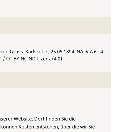
f von Gross. Karlsruhe , 25.05.1894.
NA IV A 6 - 4
2
/ CC-BY-NC-ND-Lizenz (4.0)
serer Website. Dort finden Sie die
 können Kosten entstehen, über die wir Sie