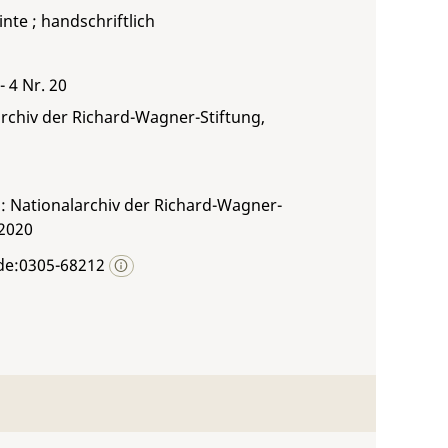
inte ; handschriftlich
- 4 Nr. 20
rchiv der Richard-Wagner-Stiftung,
: Nationalarchiv der Richard-Wagner-
 2020
de:0305-68212