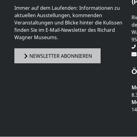
(P
Immer auf dem Laufenden: Informationen zu
aktuellen Ausstellungen, kommenden
Ri
Veranstaltungen und Blicke hinter die Kulissen
de
finden Sie im E-Mail-Newsletter des Richard
Wa
Wagner Museums.
95
NEWSLETTER ABONNIEREN
Ö
Mo
8.
Mo
14