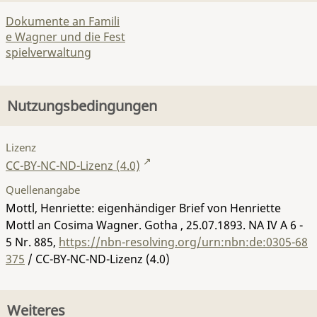
Dokumente an Famili
e Wagner und die Fest
spielverwaltung
Nutzungsbedingungen
Lizenz
CC-BY-NC-ND-Lizenz (4.0)
Quellenangabe
Mottl, Henriette: eigenhändiger Brief von Henriette
Mottl an Cosima Wagner. Gotha , 25.07.1893.
NA IV A 6 -
5 Nr. 885
,
https://nbn-resolving.org/urn:nbn:de:0305-68
375
/ CC-BY-NC-ND-Lizenz (4.0)
Weiteres