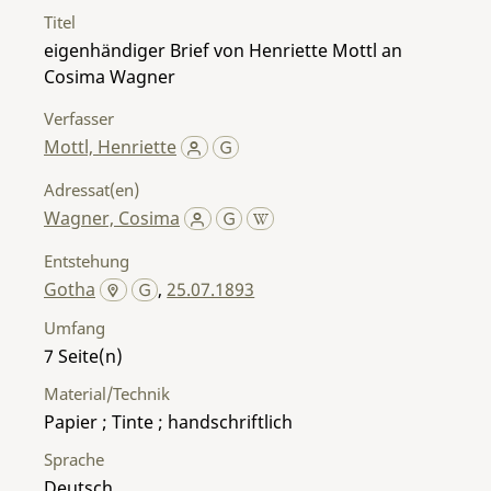
Titel
eigenhändiger Brief von Henriette Mottl an
Cosima Wagner
Verfasser
Mottl, Henriette
Adressat(en)
Wagner, Cosima
Entstehung
Gotha
,
25.07.1893
Umfang
7
Material/Technik
Papier ; Tinte ; handschriftlich
Sprache
Deutsch