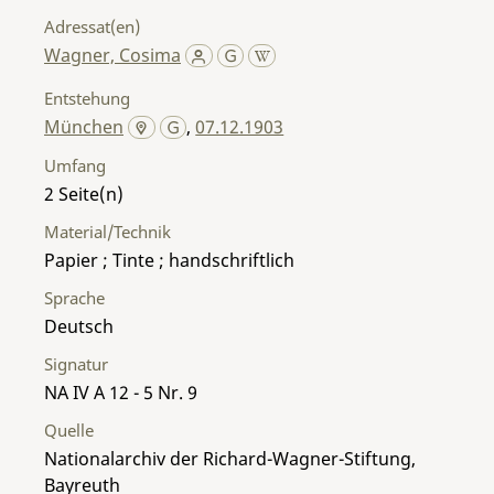
Adressat(en)
Wagner, Cosima
Entstehung
München
,
07.12.1903
Umfang
2
Material/Technik
Papier ; Tinte ; handschriftlich
Sprache
Deutsch
Signatur
NA IV A 12 - 5 Nr. 9
Quelle
Nationalarchiv der Richard-Wagner-Stiftung,
Bayreuth