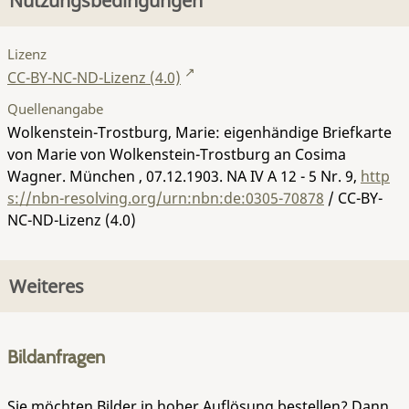
Nutzungsbedingungen
Lizenz
CC-BY-NC-ND-Lizenz (4.0)
Quellenangabe
Wolkenstein-Trostburg, Marie: eigenhändige Briefkarte
von Marie von Wolkenstein-Trostburg an Cosima
Wagner. München , 07.12.1903.
NA IV A 12 - 5 Nr. 9
,
http
s://nbn-resolving.org/urn:nbn:de:0305-70878
/ CC-BY-
NC-ND-Lizenz (4.0)
Weiteres
Bildanfragen
Sie möchten Bilder in hoher Auflösung bestellen? Dann