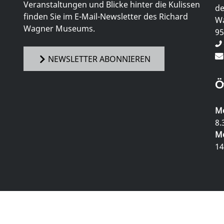
Veranstaltungen und Blicke hinter die Kulissen
de
finden Sie im E-Mail-Newsletter des Richard
Wa
Wagner Museums.
95
NEWSLETTER ABONNIEREN
Ö
Mo
8.
Mo
14