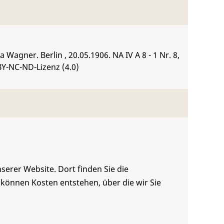
a Wagner. Berlin , 20.05.1906.
NA IV A 8 - 1 Nr. 8
,
BY-NC-ND-Lizenz (4.0)
serer Website. Dort finden Sie die
 können Kosten entstehen, über die wir Sie