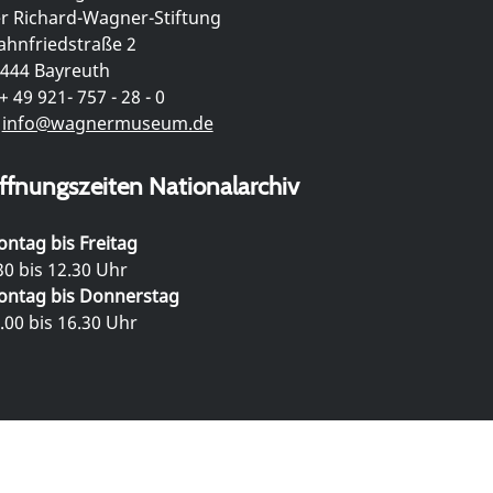
r Richard-Wagner-Stiftung
hnfriedstraße 2
444 Bayreuth
+ 49 921- 757 - 28 - 0
info@wagnermuseum.de
ffnungszeiten Nationalarchiv
ntag bis Freitag
30 bis 12.30 Uhr
ntag bis Donnerstag
.00 bis 16.30 Uhr