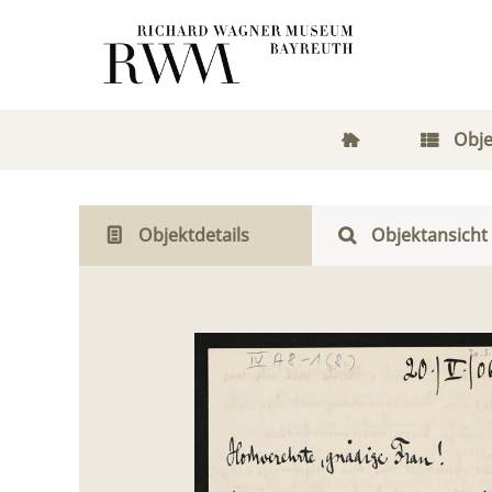
Obje
Objektdetails
Objektansicht