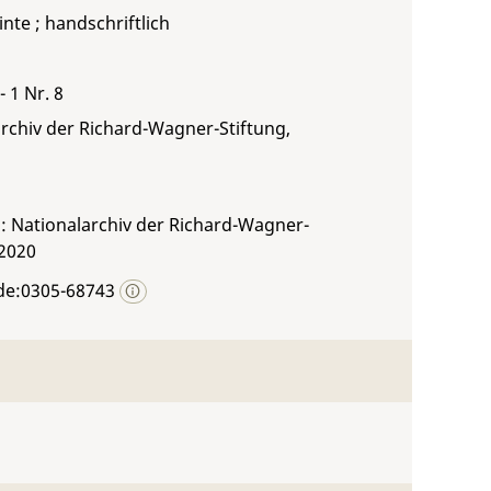
inte ; handschriftlich
- 1 Nr. 8
rchiv der Richard-Wagner-Stiftung,
: Nationalarchiv der Richard-Wagner-
 2020
de:0305-68743