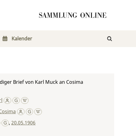
Kalender
diger Brief von Karl Muck an Cosima
l
Cosima
,
20.05.1906