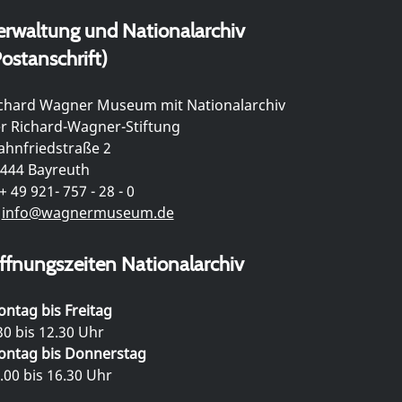
erwaltung und Nationalarchiv
ostanschrift)
chard Wagner Museum mit Nationalarchiv
r Richard-Wagner-Stiftung
hnfriedstraße 2
444 Bayreuth
+ 49 921- 757 - 28 - 0
info@wagnermuseum.de
ffnungszeiten Nationalarchiv
ntag bis Freitag
30 bis 12.30 Uhr
ntag bis Donnerstag
.00 bis 16.30 Uhr