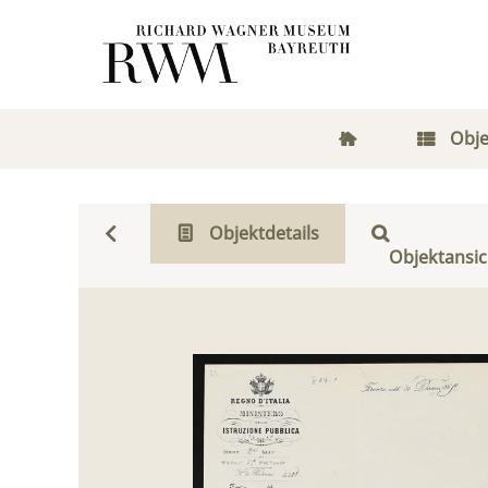
Obje
Objektdetails
Objektansic