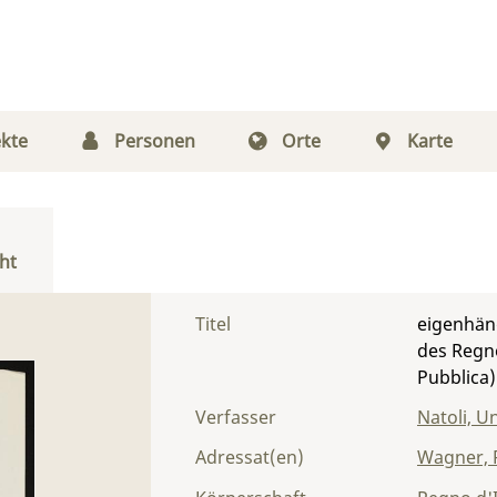
kte
Personen
Orte
Karte
ht
Titel
eigenhänd
des Regno
Pubblica
Verfasser
Natoli, 
Adressat(en)
Wagner, 