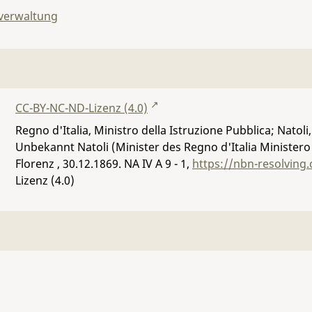
lverwaltung
CC-BY-NC-ND-Lizenz (4.0)
Regno d'Italia, Ministro della Istruzione Pubblica; Nato
Unbekannt Natoli (Minister des Regno d'Italia Ministero
Florenz , 30.12.1869.
NA IV A 9 - 1
,
https://nbn-resolving
Lizenz (4.0)