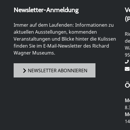
Newsletter-Anmeldung
V
(P
Immer auf dem Laufenden: Informationen zu
aktuellen Ausstellungen, kommenden
Ri
Veranstaltungen und Blicke hinter die Kulissen
de
finden Sie im E-Mail-Newsletter des Richard
Wa
Wagner Museums.
95
NEWSLETTER ABONNIEREN
Ö
Mo
8.
Mo
14