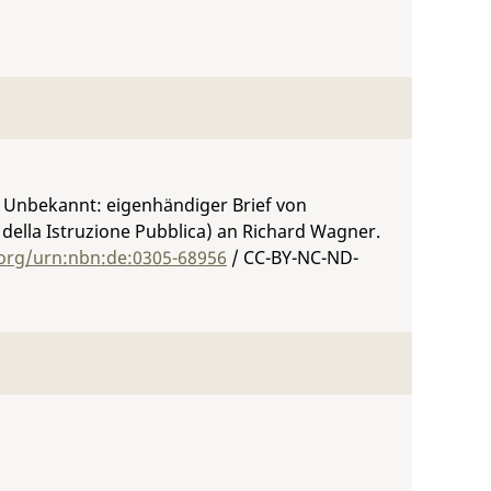
li, Unbekannt: eigenhändiger Brief von
 della Istruzione Pubblica) an Richard Wagner.
.org/urn:nbn:de:0305-68956
/ CC-BY-NC-ND-