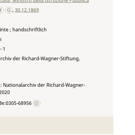
talia, Ministro della Istruzione Pubblica
,
30.12.1869
inte ; handschriftlich
h
- 1
rchiv der Richard-Wagner-Stiftung,
: Nationalarchiv der Richard-Wagner-
 2020
de:0305-68956