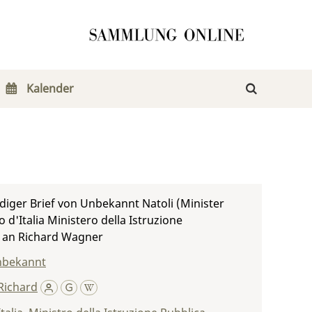
Kalender
iger Brief von Unbekannt Natoli (Minister
 d'Italia Ministero della Istruzione
) an Richard Wagner
Unbekannt
Richard