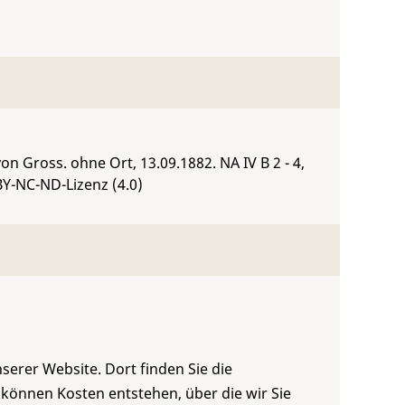
 von Gross. ohne Ort, 13.09.1882.
NA IV B 2 - 4
,
BY-NC-ND-Lizenz (4.0)
serer Website. Dort finden Sie die
 können Kosten entstehen, über die wir Sie