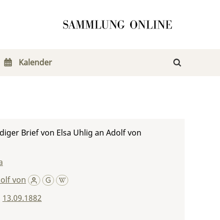
Kalender
iger Brief von Elsa Uhlig an Adolf von
a
olf von
,
13.09.1882