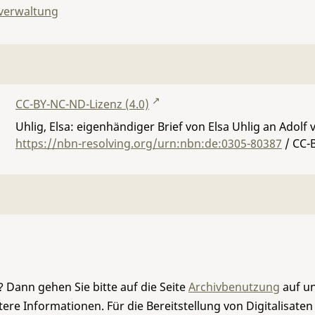
lverwaltung
CC-BY-NC-ND-Lizenz (4.0)
Uhlig, Elsa: eigenhändiger Brief von Elsa Uhlig an Adolf
https://nbn-resolving.org/urn:nbn:de:0305-80387
/ CC-
 Dann gehen Sie bitte auf die Seite
Archivbenutzung
auf un
re Informationen. Für die Bereitstellung von Digitalisaten