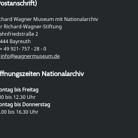
ostanschrift)
chard Wagner Museum mit Nationalarchiv
r Richard-Wagner-Stiftung
hnfriedstraße 2
444 Bayreuth
+ 49 921- 757 - 28 - 0
info@wagnermuseum.de
ffnungszeiten Nationalarchiv
ntag bis Freitag
30 bis 12.30 Uhr
ntag bis Donnerstag
.00 bis 16.30 Uhr