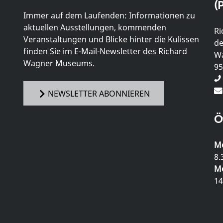
(P
Immer auf dem Laufenden: Informationen zu
aktuellen Ausstellungen, kommenden
Ri
Veranstaltungen und Blicke hinter die Kulissen
de
finden Sie im E-Mail-Newsletter des Richard
Wa
Wagner Museums.
95
NEWSLETTER ABONNIEREN
Ö
Mo
8.
Mo
14