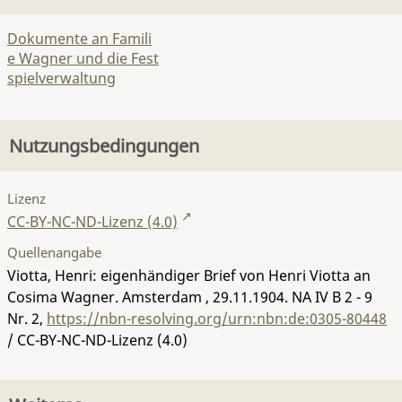
Dokumente an Famili
e Wagner und die Fest
spielverwaltung
Nutzungsbedingungen
Lizenz
CC-BY-NC-ND-Lizenz (4.0)
Quellenangabe
Viotta, Henri: eigenhändiger Brief von Henri Viotta an
Cosima Wagner. Amsterdam , 29.11.1904.
NA IV B 2 - 9
Nr. 2
,
https://nbn-resolving.org/urn:nbn:de:0305-80448
/ CC-BY-NC-ND-Lizenz (4.0)