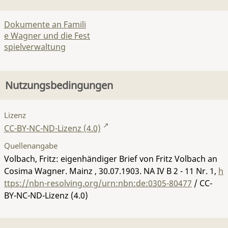
Dokumente an Famili
e Wagner und die Fest
spielverwaltung
Nutzungsbedingungen
Lizenz
CC-BY-NC-ND-Lizenz (4.0)
Quellenangabe
Volbach, Fritz: eigenhändiger Brief von Fritz Volbach an
Cosima Wagner. Mainz , 30.07.1903.
NA IV B 2 - 11 Nr. 1
,
h
ttps://nbn-resolving.org/urn:nbn:de:0305-80477
/ CC-
BY-NC-ND-Lizenz (4.0)