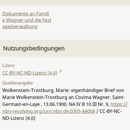
Dokumente an Famili
e Wagner und die Fest
spielverwaltung
Nutzungsbedingungen
Lizenz
CC-BY-NC-ND-Lizenz (4.0)
Quellenangabe
Wolkenstein-Trostburg, Marie: eigenhändiger Brief von
Marie Wolkenstein-Trostburg an Cosima Wagner. Saint-
Germain-en-Laye , 13.06.1900.
NA IV B 10 III Nr. 9
,
https://
nbn-resolving.org/urn:nbn:de:0305-84008
/ CC-BY-NC-
ND-Lizenz (4.0)