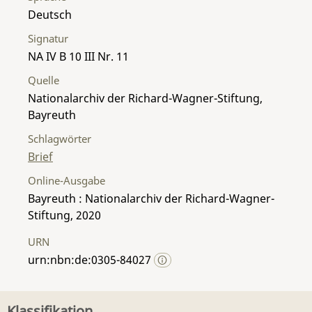
Deutsch
Signatur
NA IV B 10 III Nr. 11
Quelle
Nationalarchiv der Richard-Wagner-Stiftung,
Bayreuth
Schlagwörter
Brief
Online-Ausgabe
Bayreuth : Nationalarchiv der Richard-Wagner-
Stiftung, 2020
URN
urn:nbn:de:0305-84027
Klassifikation