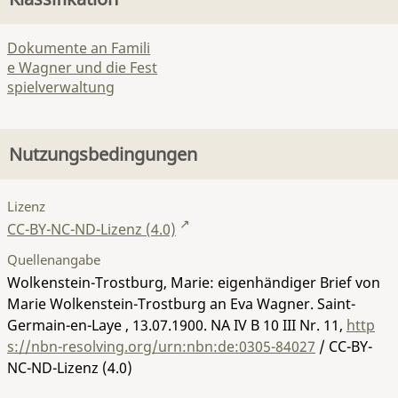
Dokumente an Famili
e Wagner und die Fest
spielverwaltung
Nutzungsbedingungen
Lizenz
CC-BY-NC-ND-Lizenz (4.0)
Quellenangabe
Wolkenstein-Trostburg, Marie: eigenhändiger Brief von
Marie Wolkenstein-Trostburg an Eva Wagner. Saint-
Germain-en-Laye , 13.07.1900.
NA IV B 10 III Nr. 11
,
http
s://nbn-resolving.org/urn:nbn:de:0305-84027
/ CC-BY-
NC-ND-Lizenz (4.0)