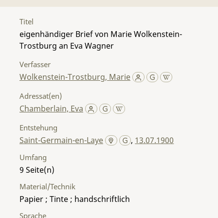
Titel
eigenhändiger Brief von Marie Wolkenstein-
Trostburg an Eva Wagner
Verfasser
Wolkenstein-Trostburg, Marie
Adressat(en)
Chamberlain, Eva
Entstehung
Saint-Germain-en-Laye
,
13.07.1900
Umfang
9
Material/Technik
Papier ; Tinte ; handschriftlich
Sprache