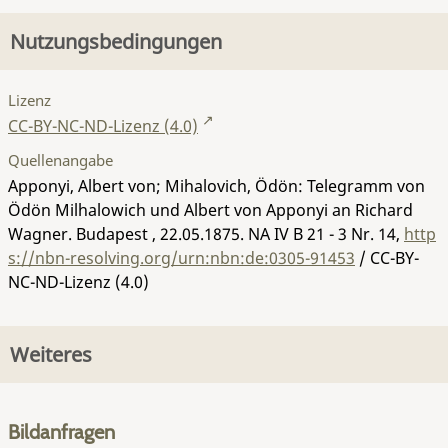
Nutzungsbedingungen
Lizenz
CC-BY-NC-ND-Lizenz (4.0)
Quellenangabe
Apponyi, Albert von; Mihalovich, Ödön: Telegramm von
Ödön Milhalowich und Albert von Apponyi an Richard
Wagner. Budapest , 22.05.1875.
NA IV B 21 - 3 Nr. 14
,
http
s://nbn-resolving.org/urn:nbn:de:0305-91453
/ CC-BY-
NC-ND-Lizenz (4.0)
Weiteres
Bildanfragen