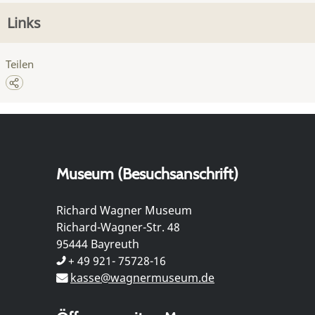
Links
Teilen
Museum (Besuchsanschrift)
Richard Wagner Museum
Richard-Wagner-Str. 48
95444 Bayreuth
+ 49 921- 75728-16
kasse@wagnermuseum.de