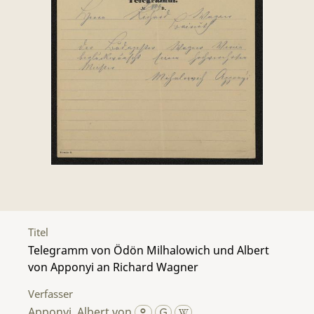
Titel
Telegramm von Ödön Milhalowich und Albert
von Apponyi an Richard Wagner
Verfasser
Apponyi, Albert von