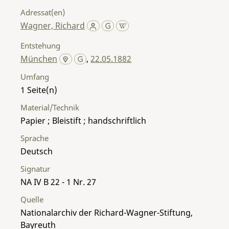
Adressat(en)
Wagner, Richard
Entstehung
München
,
22.05.1882
Umfang
1
Material/Technik
Papier ; Bleistift ; handschriftlich
Sprache
Deutsch
Signatur
NA IV B 22 - 1 Nr. 27
Quelle
Nationalarchiv der Richard-Wagner-Stiftung,
Bayreuth