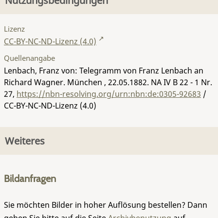
Nutzungsbedingungen
Lizenz
CC-BY-NC-ND-Lizenz (4.0)
Quellenangabe
Lenbach, Franz von: Telegramm von Franz Lenbach an
Richard Wagner. München , 22.05.1882.
NA IV B 22 - 1 Nr.
27
,
https://nbn-resolving.org/urn:nbn:de:0305-92683
/
CC-BY-NC-ND-Lizenz (4.0)
Weiteres
Bildanfragen
Sie möchten Bilder in hoher Auflösung bestellen? Dann