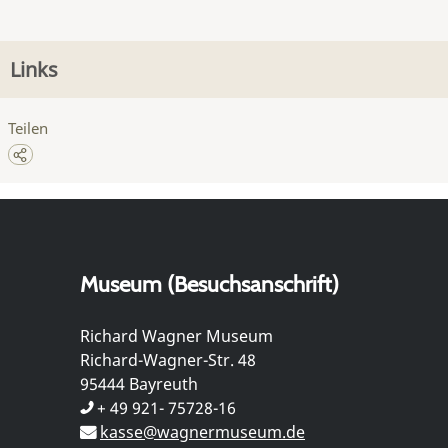
Links
Teilen
Museum (Besuchsanschrift)
Richard Wagner Museum
Richard-Wagner-Str. 48
95444 Bayreuth
+ 49 921- 75728-16
kasse@wagnermuseum.de