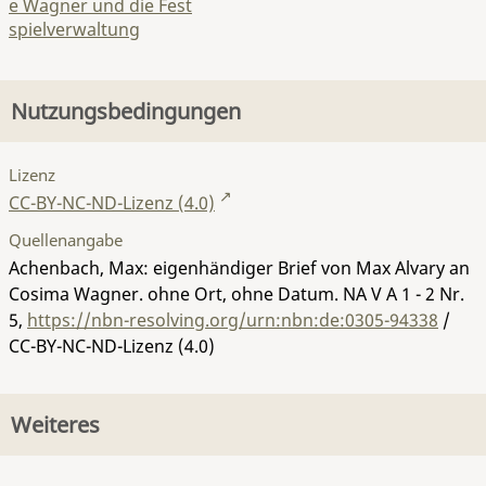
e Wagner und die Fest
spielverwaltung
Nutzungsbedingungen
Lizenz
CC-BY-NC-ND-Lizenz (4.0)
Quellenangabe
Achenbach, Max: eigenhändiger Brief von Max Alvary an
Cosima Wagner. ohne Ort, ohne Datum.
NA V A 1 - 2 Nr.
5
,
https://nbn-resolving.org/urn:nbn:de:0305-94338
/
CC-BY-NC-ND-Lizenz (4.0)
Weiteres