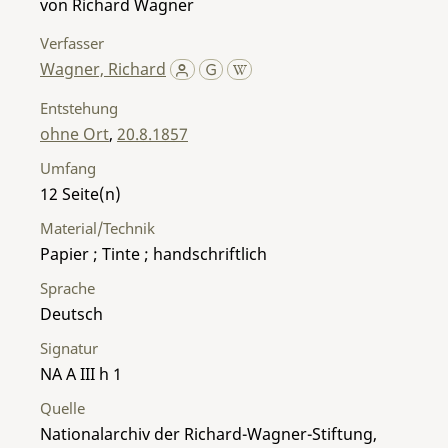
von Richard Wagner
Verfasser
Wagner, Richard
Entstehung
ohne Ort
,
20.8.1857
Umfang
12
Material/Technik
Papier ; Tinte ; handschriftlich
Sprache
Deutsch
Signatur
NA A III h 1
Quelle
Nationalarchiv der Richard-Wagner-Stiftung,