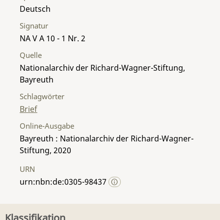
Deutsch
Signatur
NA V A 10 - 1 Nr. 2
Quelle
Nationalarchiv der Richard-Wagner-Stiftung,
Bayreuth
Schlagwörter
Brief
Online-Ausgabe
Bayreuth : Nationalarchiv der Richard-Wagner-
Stiftung, 2020
URN
urn:nbn:de:0305-98437
Klassifikation