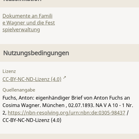
Dokumente an Famili
e Wagner und die Fest
spielverwaltung
Nutzungsbedingungen
Lizenz
CC-BY-NC-ND-Lizenz (4.0)
Quellenangabe
Fuchs, Anton: eigenhändiger Brief von Anton Fuchs an
Cosima Wagner. München , 02.07.1893.
NA V A 10 - 1 Nr.
2
,
https://nbn-resolving.org/urn:nbn:de:0305-98437
/
CC-BY-NC-ND-Lizenz (4.0)