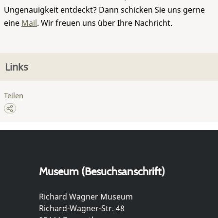
Ungenauigkeit entdeckt? Dann schicken Sie uns gerne
eine
Mail
. Wir freuen uns über Ihre Nachricht.
Links
Teilen
Museum (Besuchsanschrift)
Richard Wagner Museum
Richard-Wagner-Str. 48