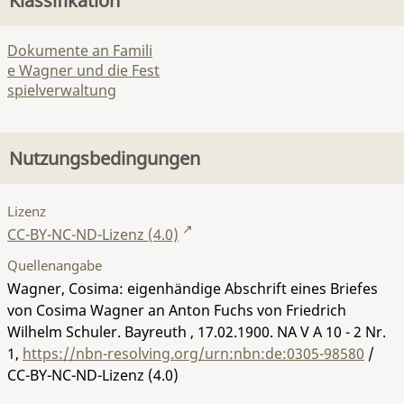
Klassifikation
Dokumente an Famili
e Wagner und die Fest
spielverwaltung
Nutzungsbedingungen
Lizenz
CC-BY-NC-ND-Lizenz (4.0)
Quellenangabe
Wagner, Cosima: eigenhändige Abschrift eines Briefes
von Cosima Wagner an Anton Fuchs von Friedrich
Wilhelm Schuler. Bayreuth , 17.02.1900.
NA V A 10 - 2 Nr.
1
,
https://nbn-resolving.org/urn:nbn:de:0305-98580
/
CC-BY-NC-ND-Lizenz (4.0)