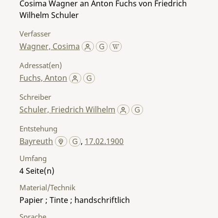
Cosima Wagner an Anton Fuchs von Friedrich
Wilhelm Schuler
Verfasser
Wagner, Cosima
Adressat(en)
Fuchs, Anton
Schreiber
Schuler, Friedrich Wilhelm
Entstehung
Bayreuth
,
17.02.1900
Umfang
4
Material/Technik
Papier ; Tinte ; handschriftlich
Sprache