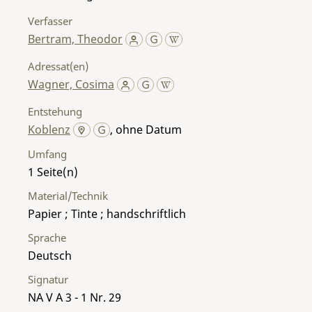
Verfasser
Bertram, Theodor
Adressat(en)
Wagner, Cosima
Entstehung
Koblenz
, ohne Datum
Umfang
1
Material/Technik
Papier ; Tinte ; handschriftlich
Sprache
Deutsch
Signatur
NA V A 3 - 1 Nr. 29