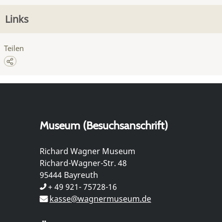
Links
Teilen
Museum (Besuchsanschrift)
Richard Wagner Museum
Richard-Wagner-Str. 48
95444 Bayreuth
+ 49 921- 75728-16
kasse@wagnermuseum.de