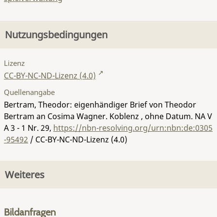
Nutzungsbedingungen
Lizenz
CC-BY-NC-ND-Lizenz (4.0)
Quellenangabe
Bertram, Theodor: eigenhändiger Brief von Theodor
Bertram an Cosima Wagner. Koblenz , ohne Datum.
NA V
A 3 - 1 Nr. 29
,
https://nbn-resolving.org/urn:nbn:de:0305
-95492
/ CC-BY-NC-ND-Lizenz (4.0)
Weiteres
Bildanfragen