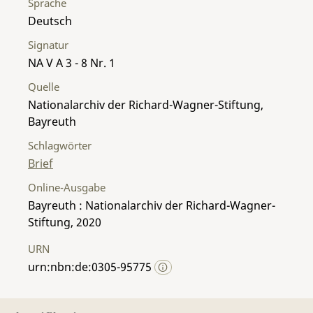
Sprache
Deutsch
Signatur
NA V A 3 - 8 Nr. 1
Quelle
Nationalarchiv der Richard-Wagner-Stiftung,
Bayreuth
Schlagwörter
Brief
Online-Ausgabe
Bayreuth : Nationalarchiv der Richard-Wagner-
Stiftung, 2020
URN
urn:nbn:de:0305-95775