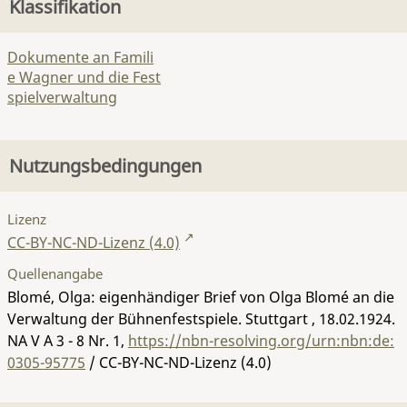
Klassifikation
Dokumente an Famili
e Wagner und die Fest
spielverwaltung
Nutzungsbedingungen
Lizenz
CC-BY-NC-ND-Lizenz (4.0)
Quellenangabe
Blomé, Olga: eigenhändiger Brief von Olga Blomé an die
Verwaltung der Bühnenfestspiele. Stuttgart , 18.02.1924.
NA V A 3 - 8 Nr. 1
,
https://nbn-resolving.org/urn:nbn:de:
0305-95775
/ CC-BY-NC-ND-Lizenz (4.0)