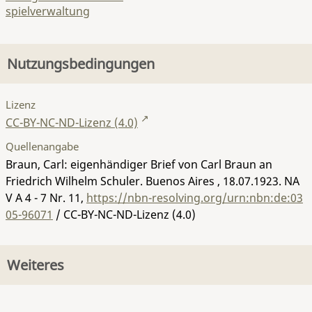
spielverwaltung
Nutzungsbedingungen
Lizenz
CC-BY-NC-ND-Lizenz (4.0)
Quellenangabe
Braun, Carl: eigenhändiger Brief von Carl Braun an
Friedrich Wilhelm Schuler. Buenos Aires , 18.07.1923.
NA
V A 4 - 7 Nr. 11
,
https://nbn-resolving.org/urn:nbn:de:03
05-96071
/ CC-BY-NC-ND-Lizenz (4.0)
Weiteres