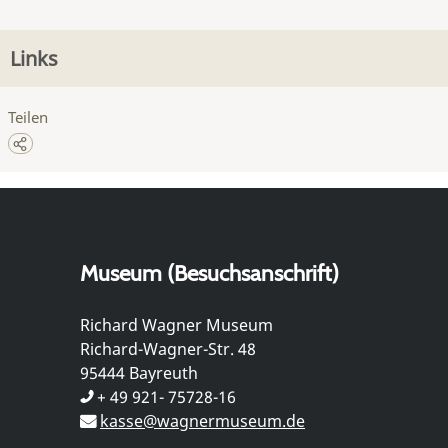
Links
Teilen
Museum (Besuchsanschrift)
Richard Wagner Museum
Richard-Wagner-Str. 48
95444 Bayreuth
+ 49 921- 75728-16
kasse@wagnermuseum.de