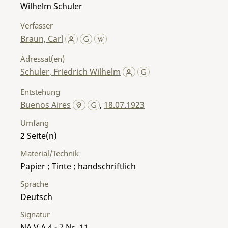
Wilhelm Schuler
Verfasser
Braun, Carl
Adressat(en)
Schuler, Friedrich Wilhelm
Entstehung
Buenos Aires
,
18.07.1923
Umfang
2
Material/Technik
Papier ; Tinte ; handschriftlich
Sprache
Deutsch
Signatur
NA V A 4 - 7 Nr. 11