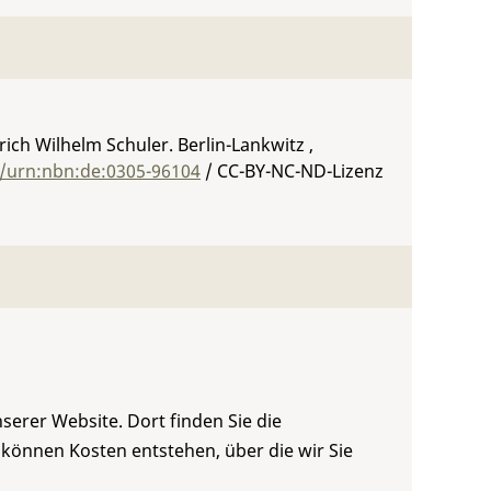
rich Wilhelm Schuler. Berlin-Lankwitz ,
g/urn:nbn:de:0305-96104
/ CC-BY-NC-ND-Lizenz
serer Website. Dort finden Sie die
 können Kosten entstehen, über die wir Sie