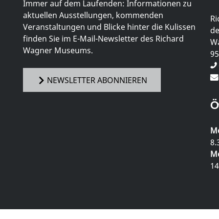
Immer auf dem Laufenden: Informationen zu
aktuellen Ausstellungen, kommenden
Ri
Veranstaltungen und Blicke hinter die Kulissen
de
finden Sie im E-Mail-Newsletter des Richard
Wa
Wagner Museums.
95
NEWSLETTER ABONNIEREN
Ö
Mo
8.
Mo
14