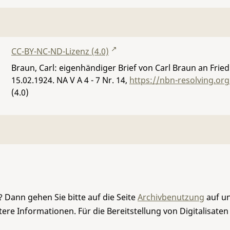
CC-BY-NC-ND-Lizenz (4.0)
Braun, Carl: eigenhändiger Brief von Carl Braun an Fried
15.02.1924.
NA V A 4 - 7 Nr. 14
,
https://nbn-resolving.or
(4.0)
 Dann gehen Sie bitte auf die Seite
Archivbenutzung
auf un
re Informationen. Für die Bereitstellung von Digitalisaten