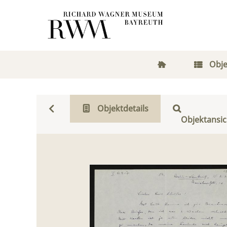
Obje
Objektdetails
Objektansic