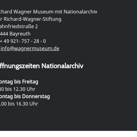
chard Wagner Museum mit Nationalarchiv
r Richard-Wagner-Stiftung
hnfriedstraße 2
444 Bayreuth
+ 49 921- 757 - 28 - 0
info@wagnermuseum.de
ffnungszeiten Nationalarchiv
ntag bis Freitag
30 bis 12.30 Uhr
ntag bis Donnerstag
.00 bis 16.30 Uhr