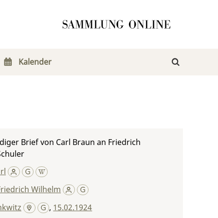
Kalender
iger Brief von Carl Braun an Friedrich
Schuler
rl
Friedrich Wilhelm
nkwitz
,
15.02.1924