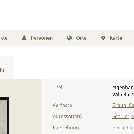
kte
Personen
Orte
Karte
ht
Titel
eigenhänd
Wilhelm 
Verfasser
Braun, Ca
Adressat(en)
Schuler, 
Entstehung
Berlin-La