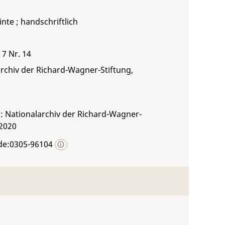
inte ; handschriftlich
 7 Nr. 14
rchiv der Richard-Wagner-Stiftung,
: Nationalarchiv der Richard-Wagner-
 2020
de:0305-96104