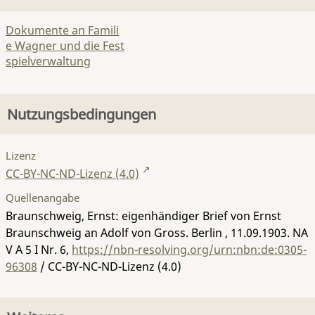
Dokumente an Famili
e Wagner und die Fest
spielverwaltung
Nutzungsbedingungen
Lizenz
CC-BY-NC-ND-Lizenz (4.0)
Quellenangabe
Braunschweig, Ernst: eigenhändiger Brief von Ernst
Braunschweig an Adolf von Gross. Berlin , 11.09.1903.
NA
V A 5 I Nr. 6
,
https://nbn-resolving.org/urn:nbn:de:0305-
96308
/ CC-BY-NC-ND-Lizenz (4.0)