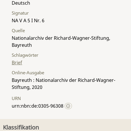
Deutsch
Signatur
NA V A 5 I Nr. 6
Quelle
Nationalarchiv der Richard-Wagner-Stiftung,
Bayreuth
Schlagwörter
Brief
Online-Ausgabe
Bayreuth : Nationalarchiv der Richard-Wagner-
Stiftung, 2020
URN
urn:nbn:de:0305-96308
Klassifikation