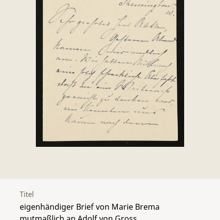
Titel
eigenhändiger Brief von Marie Brema
mutmaßlich an Adolf von Gross