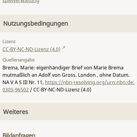
spielverwaltung
Nutzungsbedingungen
Lizenz
CC-BY-NC-ND-Lizenz (4.0)
Quellenangabe
Brema, Marie: eigenhändiger Brief von Marie Brema
mutmaßlich an Adolf von Gross. London , ohne Datum.
NA V A 5 III Nr. 11
,
https://nbn-resolving.org/urn:nbn:de:
0305-96502
/ CC-BY-NC-ND-Lizenz (4.0)
Weiteres
Bildanfragen