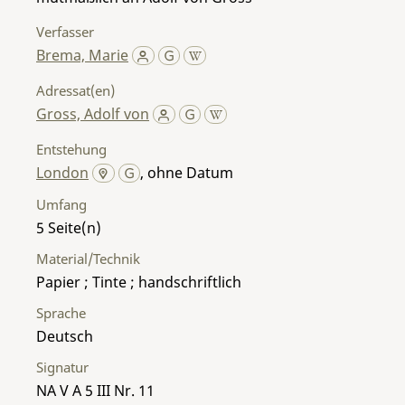
Verfasser
Brema, Marie
Adressat(en)
Gross, Adolf von
Entstehung
London
, ohne Datum
Umfang
5
Material/Technik
Papier ; Tinte ; handschriftlich
Sprache
Deutsch
Signatur
NA V A 5 III Nr. 11