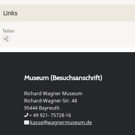
Links
Teilen
Museum (Besuchsanschrift)
Richard Wagner Museum
Richard-Wagner-Str. 48
95444 Bayreuth
+ 49 921- 75728-16
kasse@wagnermuseum.de