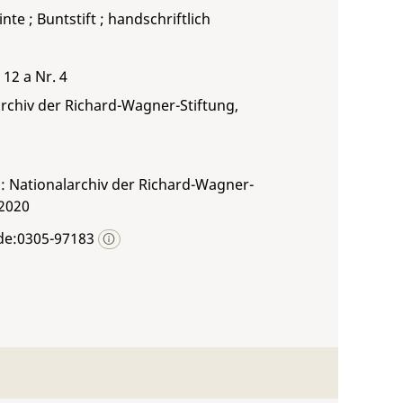
inte ; Buntstift ; handschriftlich
 12 a Nr. 4
rchiv der Richard-Wagner-Stiftung,
: Nationalarchiv der Richard-Wagner-
 2020
de:0305-97183