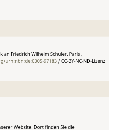
 an Friedrich Wilhelm Schuler. Paris ,
org/urn:nbn:de:0305-97183
/ CC-BY-NC-ND-Lizenz
serer Website. Dort finden Sie die