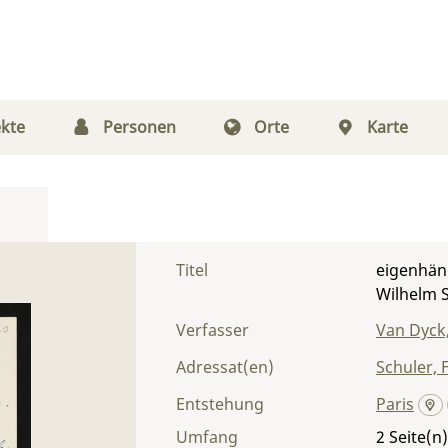
kte
Personen
Orte
Karte
Titel
eigenhänd
Wilhelm 
Verfasser
Van Dyck,
Adressat(en)
Schuler, 
Entstehung
Paris
Umfang
2