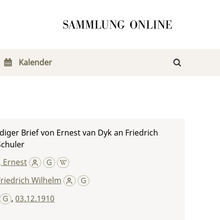
Kalender
iger Brief von Ernest van Dyk an Friedrich
Schuler
 Ernest
Friedrich Wilhelm
,
03.12.1910