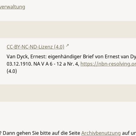
lverwaltung
CC-BY-NC-ND-Lizenz (4.0)
Van Dyck, Ernest: eigenhändiger Brief von Ernest van Dyk
03.12.1910.
NA V A 6 - 12 a Nr. 4
,
https://nbn-resolving.
(4.0)
 Dann gehen Sie bitte auf die Seite
Archivbenutzung
auf un