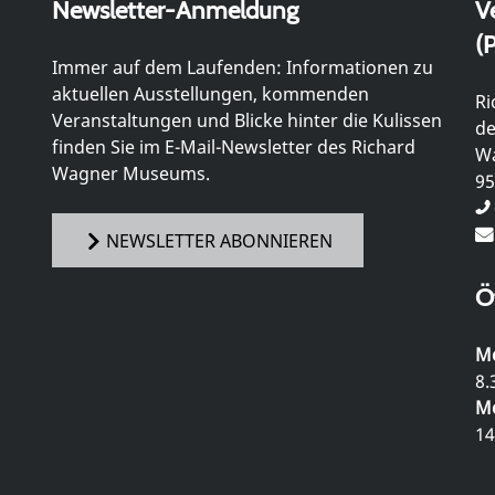
Newsletter-Anmeldung
V
(P
Immer auf dem Laufenden: Informationen zu
aktuellen Ausstellungen, kommenden
Ri
Veranstaltungen und Blicke hinter die Kulissen
de
finden Sie im E-Mail-Newsletter des Richard
Wa
Wagner Museums.
95
NEWSLETTER ABONNIEREN
Ö
Mo
8.
Mo
14