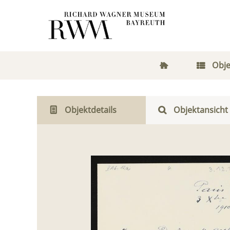
Obje
Objektdetails
Objektansicht