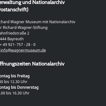
erwaltung und Nationalarchiv
ostanschrift)
chard Wagner Museum mit Nationalarchiv
r Richard-Wagner-Stiftung
hnfriedstraße 2
444 Bayreuth
+ 49 921- 757 - 28 - 0
info@wagnermuseum.de
ffnungszeiten Nationalarchiv
ntag bis Freitag
30 bis 12.30 Uhr
ntag bis Donnerstag
.00 bis 16.30 Uhr