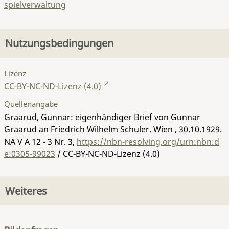
spielverwaltung
Nutzungsbedingungen
Lizenz
CC-BY-NC-ND-Lizenz (4.0)
Quellenangabe
Graarud, Gunnar: eigenhändiger Brief von Gunnar
Graarud an Friedrich Wilhelm Schuler. Wien , 30.10.1929.
NA V A 12 - 3 Nr. 3
,
https://nbn-resolving.org/urn:nbn:d
e:0305-99023
/ CC-BY-NC-ND-Lizenz (4.0)
Weiteres