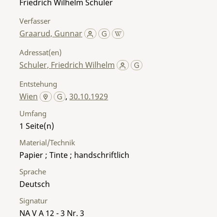
Friedrich Wilhelm Schuler
Verfasser
Graarud, Gunnar
Adressat(en)
Schuler, Friedrich Wilhelm
Entstehung
Wien
,
30.10.1929
Umfang
1
Material/Technik
Papier ; Tinte ; handschriftlich
Sprache
Deutsch
Signatur
NA V A 12 - 3 Nr. 3