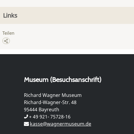
Links
Teilen
Museum (Besuchsanschrift)
Richard Wagner Museum
Richard-Wagner-Str. 48
95444 Bayreuth
+ 49 921- 75728-16
kasse@wagnermuseum.de