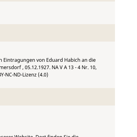
n Eintragungen von Eduard Habich an die
mersdorf , 05.12.1927.
NA V A 13 - 4 Nr. 10
,
BY-NC-ND-Lizenz (4.0)