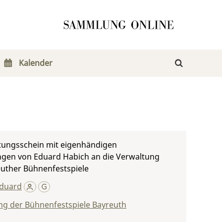
Kalender
htungsschein mit eigenhändigen
ngen von Eduard Habich an die Verwaltung
euther Bühnenfestspiele
Eduard
ng der Bühnenfestspiele Bayreuth