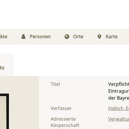
kte
Personen
Orte
Karte
ht
Titel
Verpflic
Eintragu
der Bayr
Verfasser
Habich, 
Adressierte
Verwaltu
Körperschaft