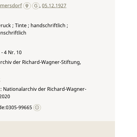
lmersdorf
,
05.12.1927
ruck ; Tinte ; handschriftlich ;
schriftlich
- 4 Nr. 10
rchiv der Richard-Wagner-Stiftung,
t
: Nationalarchiv der Richard-Wagner-
 2020
de:0305-99665