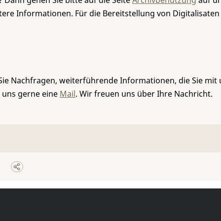
 Dann gehen Sie bitte auf die Seite
Archivbenutzung
auf un
re Informationen. Für die Bereitstellung von Digitalisaten
Sie Nachfragen, weiterführende Informationen, die Sie mit
e uns gerne eine
Mail
. Wir freuen uns über Ihre Nachricht.