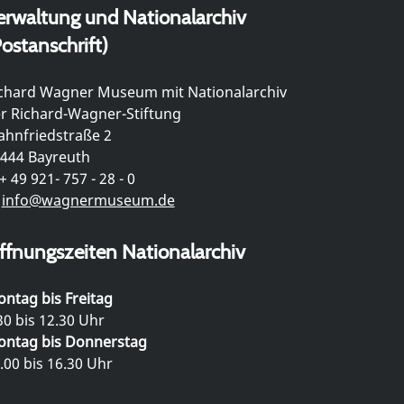
erwaltung und Nationalarchiv
ostanschrift)
chard Wagner Museum mit Nationalarchiv
r Richard-Wagner-Stiftung
hnfriedstraße 2
444 Bayreuth
+ 49 921- 757 - 28 - 0
info@wagnermuseum.de
ffnungszeiten Nationalarchiv
ntag bis Freitag
30 bis 12.30 Uhr
ntag bis Donnerstag
.00 bis 16.30 Uhr