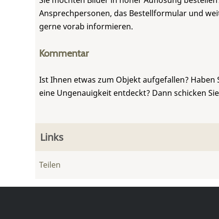
Sie möchten Bilder in hoher Auflösung bestellen?
Ansprechpersonen, das Bestellformular und weite
gerne vorab informieren.
Kommentar
Ist Ihnen etwas zum Objekt aufgefallen? Haben 
eine Ungenauigkeit entdeckt? Dann schicken Si
Links
Teilen