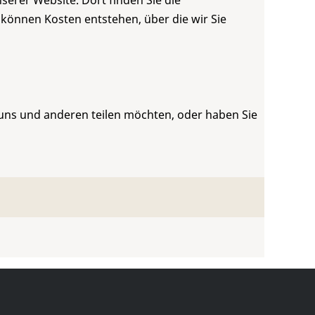
serer Website. Dort finden Sie die
 können Kosten entstehen, über die wir Sie
 uns und anderen teilen möchten, oder haben Sie