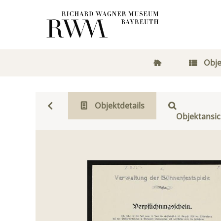
Obje
Objektdetails
Objektansic