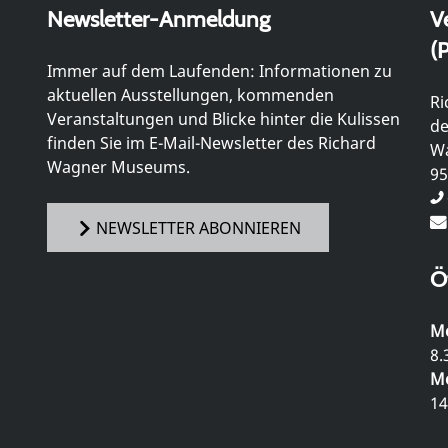
Newsletter-Anmeldung
V
(P
Immer auf dem Laufenden: Informationen zu
aktuellen Ausstellungen, kommenden
Ri
Veranstaltungen und Blicke hinter die Kulissen
de
finden Sie im E-Mail-Newsletter des Richard
Wa
Wagner Museums.
95
NEWSLETTER ABONNIEREN
Ö
Mo
8.
Mo
14