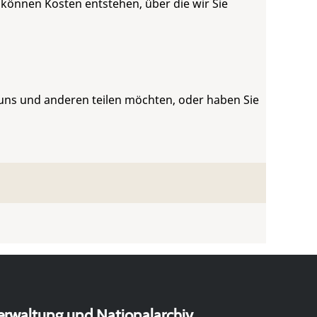
 können Kosten entstehen, über die wir Sie
 uns und anderen teilen möchten, oder haben Sie
erwaltung und Nationalarchiv