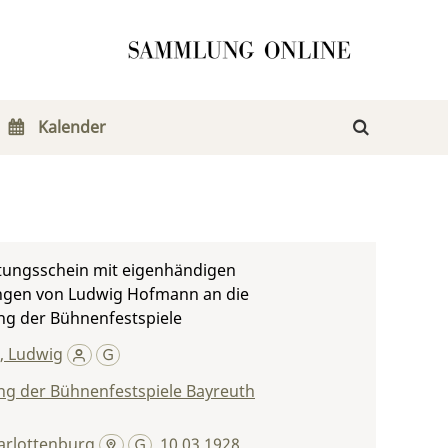
Kalender
htungsschein mit eigenhändigen
ngen von Ludwig Hofmann an die
ng der Bühnenfestspiele
 Ludwig
ng der Bühnenfestspiele Bayreuth
arlottenburg
,
10.03.1928