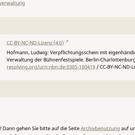
lverwaltung
CC-BY-NC-ND-Lizenz (4.0)
Hofmann, Ludwig: Verpflichtungsschein mit eigenhänd
Verwaltung der Bühnenfestspiele. Berlin-Charlottenburg
resolving.org/urn:nbn:de:0305-100419
/ CC-BY-NC-ND-Li
 Dann gehen Sie bitte auf die Seite
Archivbenutzung
auf un