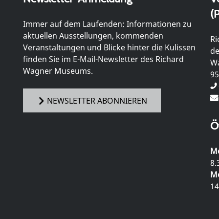
(P
Immer auf dem Laufenden: Informationen zu
aktuellen Ausstellungen, kommenden
Ri
Veranstaltungen und Blicke hinter die Kulissen
de
finden Sie im E-Mail-Newsletter des Richard
Wa
Wagner Museums.
95
NEWSLETTER ABONNIEREN
Ö
Mo
8.
Mo
14