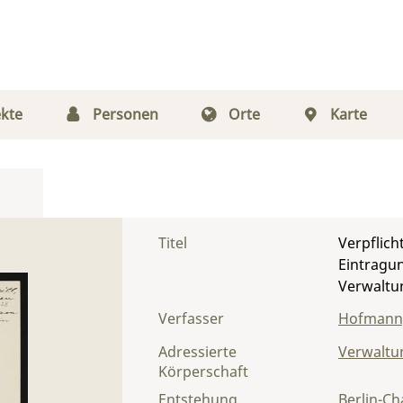
kte
Personen
Orte
Karte
Titel
Verpflic
Eintragu
Verwaltu
Verfasser
Hofmann,
Adressierte
Verwaltu
Körperschaft
Entstehung
Berlin-Ch