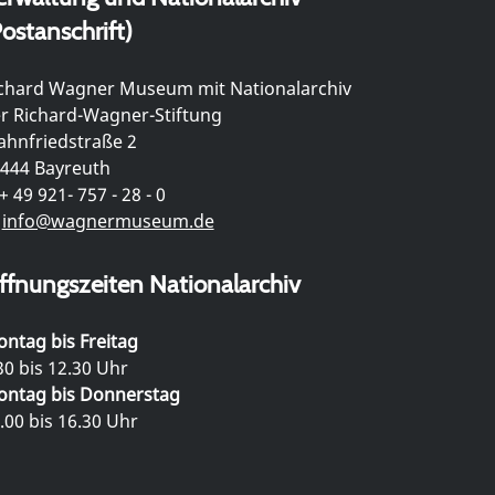
ostanschrift)
chard Wagner Museum mit Nationalarchiv
r Richard-Wagner-Stiftung
hnfriedstraße 2
444 Bayreuth
+ 49 921- 757 - 28 - 0
info@wagnermuseum.de
ffnungszeiten Nationalarchiv
ntag bis Freitag
30 bis 12.30 Uhr
ntag bis Donnerstag
.00 bis 16.30 Uhr