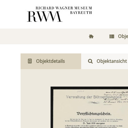
Obje
Objektdetails
Objektansicht