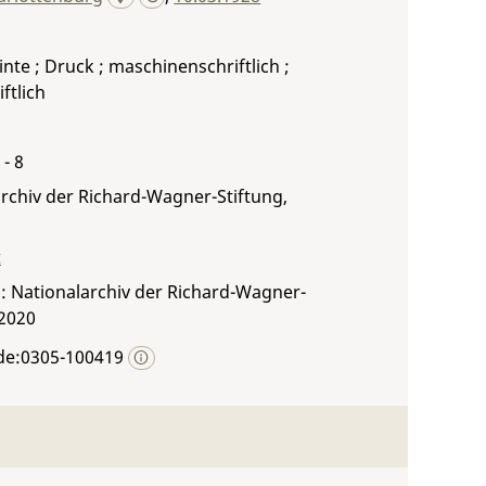
Tinte ; Druck ; maschinenschriftlich ;
ftlich
 - 8
rchiv der Richard-Wagner-Stiftung,
t
: Nationalarchiv der Richard-Wagner-
 2020
de:0305-100419