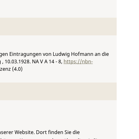
igen Eintragungen von Ludwig Hofmann an die
 , 10.03.1928.
NA V A 14 - 8
,
https://nbn-
zenz (4.0)
serer Website. Dort finden Sie die