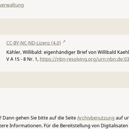
lverwaltung
CC-BY-NC-ND-Lizenz (4.0)
Kähler, Willibald: eigenhändiger Brief von Willibald Kaeh
V A 15 - 8 Nr. 1
,
https://nbn-resolving.org/urn:nbn:de:0
 Dann gehen Sie bitte auf die Seite
Archivbenutzung
auf un
re Informationen. Für die Bereitstellung von Digitalisaten