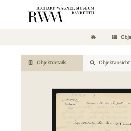
Obje
Objektdetails
Objektansicht