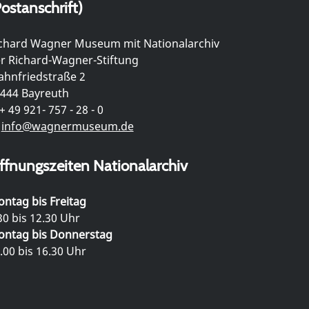
ostanschrift)
chard Wagner Museum mit Nationalarchiv
r Richard-Wagner-Stiftung
hnfriedstraße 2
444 Bayreuth
+ 49 921- 757 - 28 - 0
info@wagnermuseum.de
ffnungszeiten Nationalarchiv
ntag bis Freitag
30 bis 12.30 Uhr
ntag bis Donnerstag
.00 bis 16.30 Uhr