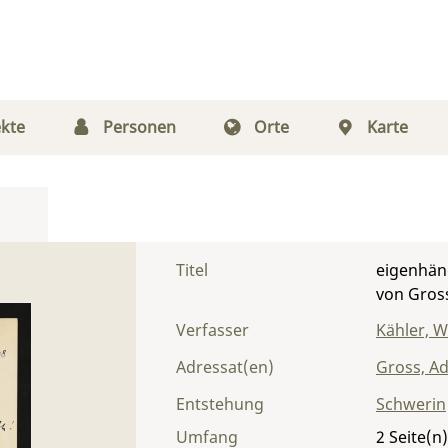
kte
Personen
Orte
Karte
Titel
eigenhänd
von Gros
Verfasser
Kähler, Wi
Adressat(en)
Gross, Ad
Entstehung
Schwerin
Umfang
2