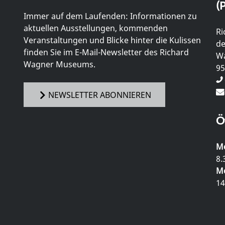
(P
Immer auf dem Laufenden: Informationen zu
aktuellen Ausstellungen, kommenden
Ri
Veranstaltungen und Blicke hinter die Kulissen
de
finden Sie im E-Mail-Newsletter des Richard
Wa
Wagner Museums.
95
NEWSLETTER ABONNIEREN
Ö
Mo
8.
Mo
14