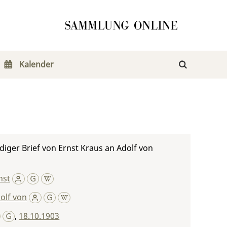
Kalender
iger Brief von Ernst Kraus an Adolf von
nst
olf von
,
18.10.1903