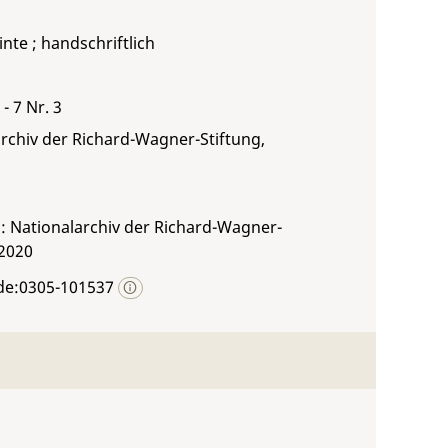
inte ; handschriftlich
- 7 Nr. 3
rchiv der Richard-Wagner-Stiftung,
: Nationalarchiv der Richard-Wagner-
 2020
de:0305-101537