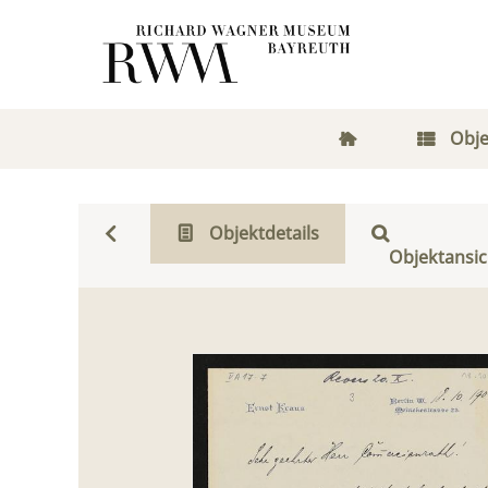
Obje
Objektdetails
Objektansic