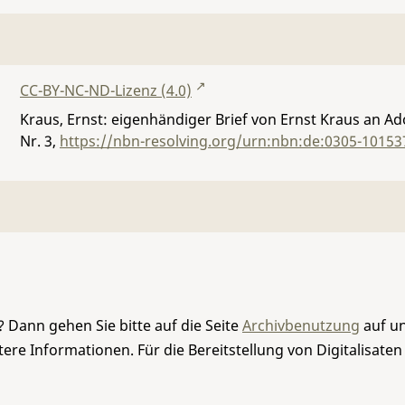
CC-BY-NC-ND-Lizenz (4.0)
Kraus, Ernst: eigenhändiger Brief von Ernst Kraus an Ado
Nr. 3
,
https://nbn-resolving.org/urn:nbn:de:0305-10153
 Dann gehen Sie bitte auf die Seite
Archivbenutzung
auf un
re Informationen. Für die Bereitstellung von Digitalisaten