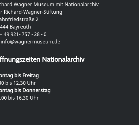
chard Wagner Museum mit Nationalarchiv
r Richard-Wagner-Stiftung
hnfriedstraße 2
444 Bayreuth
+ 49 921- 757 - 28 - 0
info@wagnermuseum.de
ffnungszeiten Nationalarchiv
ntag bis Freitag
30 bis 12.30 Uhr
ntag bis Donnerstag
.00 bis 16.30 Uhr