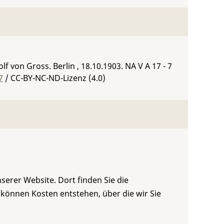
lf von Gross. Berlin , 18.10.1903.
NA V A 17 - 7
7
/ CC-BY-NC-ND-Lizenz (4.0)
serer Website. Dort finden Sie die
 können Kosten entstehen, über die wir Sie