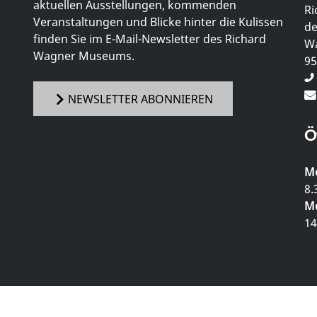
aktuellen Ausstellungen, kommenden
Ri
Veranstaltungen und Blicke hinter die Kulissen
de
finden Sie im E-Mail-Newsletter des Richard
Wa
Wagner Museums.
95
NEWSLETTER ABONNIEREN
Ö
Mo
8.
Mo
14