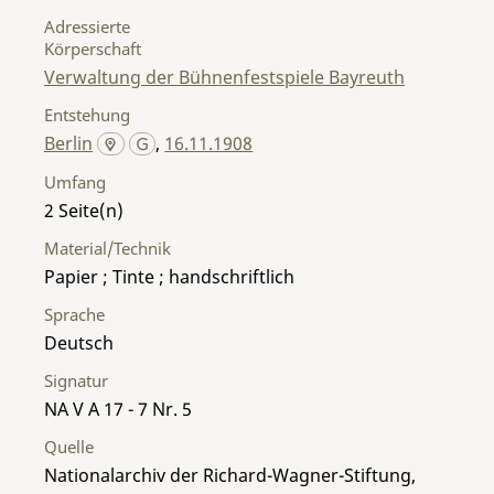
Adressierte
Körperschaft
Verwaltung der Bühnenfestspiele Bayreuth
Entstehung
Berlin
,
16.11.1908
Umfang
2
Material/Technik
Papier ; Tinte ; handschriftlich
Sprache
Deutsch
Signatur
NA V A 17 - 7 Nr. 5
Quelle
Nationalarchiv der Richard-Wagner-Stiftung,