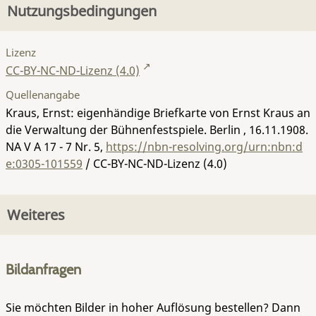
Nutzungsbedingungen
Lizenz
CC-BY-NC-ND-Lizenz (4.0)
Quellenangabe
Kraus, Ernst: eigenhändige Briefkarte von Ernst Kraus an
die Verwaltung der Bühnenfestspiele. Berlin , 16.11.1908.
NA V A 17 - 7 Nr. 5
,
https://nbn-resolving.org/urn:nbn:d
e:0305-101559
/ CC-BY-NC-ND-Lizenz (4.0)
Weiteres
Bildanfragen
Sie möchten Bilder in hoher Auflösung bestellen? Dann