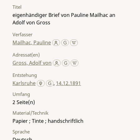
Titel
eigenhändiger Brief von Pauline Mailhac an
Adolf von Gross
Verfasser
Mailhac, Pauline
Adressat(en)
Gross, Adolf von
Entstehung
Karlsruhe
,
14.12.1891
Umfang
2
Material/Technik
Papier ; Tinte ; handschriftlich
Sprache
Deutsch