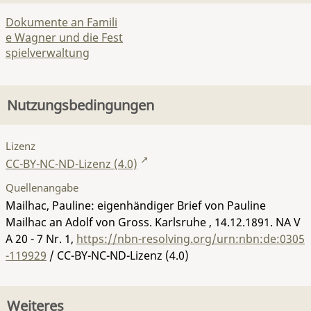
Dokumente an Famili
e Wagner und die Fest
spielverwaltung
Nutzungsbedingungen
Lizenz
CC-BY-NC-ND-Lizenz (4.0)
Quellenangabe
Mailhac, Pauline: eigenhändiger Brief von Pauline
Mailhac an Adolf von Gross. Karlsruhe , 14.12.1891.
NA V
A 20 - 7 Nr. 1
,
https://nbn-resolving.org/urn:nbn:de:0305
-119929
/ CC-BY-NC-ND-Lizenz (4.0)
Weiteres