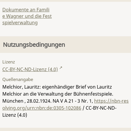
Dokumente an Famili
e Wagner und die Fest
spielverwaltung
Nutzungsbedingungen
Lizenz
CC-BY-NC-ND-Lizenz (4.0)
Quellenangabe
Melchior, Lauritz: eigenhändiger Brief von Lauritz
Melchior an die Verwaltung der Bühnenfestspiele.
München , 28.02.1924.
NA V A 21 - 3 Nr. 1
,
https://nbn-res
olving.org/urn:nbn:de:0305-102086
/ CC-BY-NC-ND-
Lizenz (4.0)