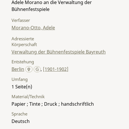
Adele Morano an die Verwaltung der
Bühnenfestspiele
Verfasser
Morano-Otto, Adele
Adressierte
Körperschaft
Verwaltung der Bühnenfestspiele Bayreuth
Entstehung
Berlin
,
[1901-1902]
Umfang
1
Material/Technik
Papier ; Tinte ; Druck ; handschriftlich
Sprache
Deutsch