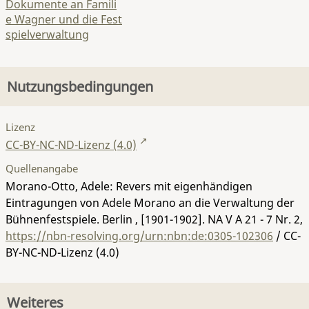
Dokumente an Famili
e Wagner und die Fest
spielverwaltung
Nutzungsbedingungen
Lizenz
CC-BY-NC-ND-Lizenz (4.0)
Quellenangabe
Morano-Otto, Adele: Revers mit eigenhändigen
Eintragungen von Adele Morano an die Verwaltung der
Bühnenfestspiele. Berlin , [1901-1902].
NA V A 21 - 7 Nr. 2
,
https://nbn-resolving.org/urn:nbn:de:0305-102306
/ CC-
BY-NC-ND-Lizenz (4.0)
Weiteres