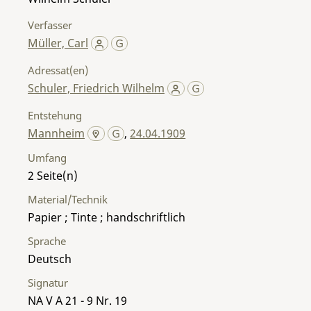
Verfasser
Müller, Carl
Adressat(en)
Schuler, Friedrich Wilhelm
Entstehung
Mannheim
,
24.04.1909
Umfang
2
Material/Technik
Papier ; Tinte ; handschriftlich
Sprache
Deutsch
Signatur
NA V A 21 - 9 Nr. 19