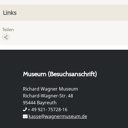
Links
Teilen
Museum (Besuchsanschrift)
Richard Wagner Museum
Richard-Wagner-Str. 48
95444 Bayreuth
+ 49 921- 75728-16
kasse@wagnermuseum.de