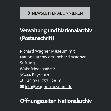
NEWSLETTER ABONNIEREN
Verwaltung und Nationalarchiv
(Postanschrift)
Richard Wagner Museum mit
Nationalarchiv der Richard-Wagner-
Stiftung
Wahnfriedstraße 2
95444 Bayreuth
+ 49 921- 757 - 28 - 0
info@wagnermuseum.de
Öffnungszeiten Nationalarchiv