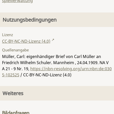
spielverwaltung
Nutzungsbedingungen
Lizenz
CC-BY-NC-ND-Lizenz (4.0)
Quellenangabe
Müller, Carl: eigenhändiger Brief von Carl Müller an
Friedrich Wilhelm Schuler. Mannheim , 24.04.1909.
NA V
A 21 - 9 Nr. 19
,
https://nbn-resolving.org/urn:nbn:de:030
5-102525
/ CC-BY-NC-ND-Lizenz (4.0)
Weiteres
Bildanfragen