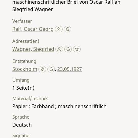
maschinenschriftlicher Brief von Oscar Ralf an
Siegfried Wagner
Verfasser
Ralf, Oscar Georg
Adressat(en)
Wagner, Siegfried
Entstehung
Stockholm
,
23.05.1927
Umfang
1
Material/Technik
Papier ; Farbband ; maschinenschriftlich
Sprache
Deutsch
Signatur