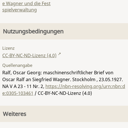
e Wagner und die Fest
spielverwaltung
Nutzungsbedingungen
Lizenz
CC-BY-NC-ND-Lizenz (4.0)
Quellenangabe
Ralf, Oscar Georg: maschinenschriftlicher Brief von
Oscar Ralf an Siegfried Wagner. Stockholm , 23.05.1927.
NA V A 23 - 11 Nr. 2
,
https://nbn-resolving.org/urn:nbn:d
e:0305-103461
/ CC-BY-NC-ND-Lizenz (4.0)
Weiteres