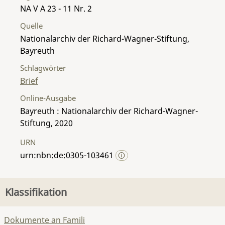
NA V A 23 - 11 Nr. 2
Quelle
Nationalarchiv der Richard-Wagner-Stiftung,
Bayreuth
Schlagwörter
Brief
Online-Ausgabe
Bayreuth : Nationalarchiv der Richard-Wagner-
Stiftung, 2020
URN
urn:nbn:de:0305-103461
Klassifikation
Dokumente an Famili