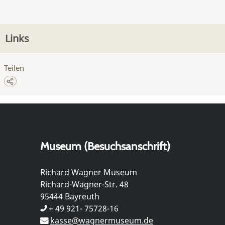
Links
Teilen
Museum (Besuchsanschrift)
Richard Wagner Museum
Richard-Wagner-Str. 48
95444 Bayreuth
+ 49 921- 75728-16
kasse@wagnermuseum.de