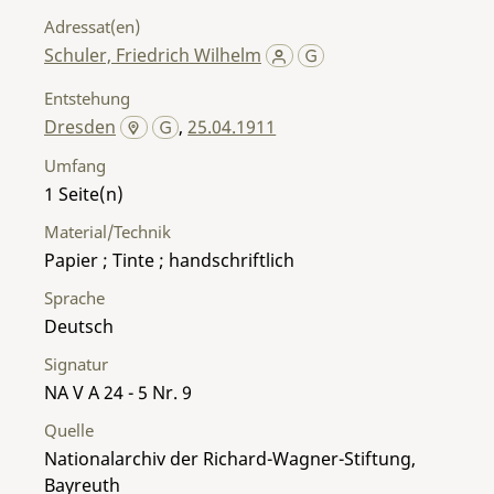
Adressat(en)
Schuler, Friedrich Wilhelm
Entstehung
Dresden
,
25.04.1911
Umfang
1
Material/Technik
Papier ; Tinte ; handschriftlich
Sprache
Deutsch
Signatur
NA V A 24 - 5 Nr. 9
Quelle
Nationalarchiv der Richard-Wagner-Stiftung,
Bayreuth