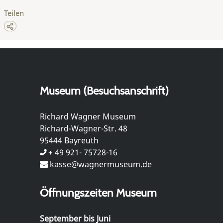
Teilen
Museum (Besuchsanschrift)
Richard Wagner Museum
Richard-Wagner-Str. 48
95444 Bayreuth
+ 49 921- 75728-16
kasse@wagnermuseum.de
Öffnungszeiten Museum
September bis Juni