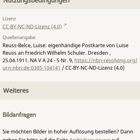
Nutzungsbedingungen
Lizenz
CC-BY-NC-ND-Lizenz (4.0)
Quellenangabe
Reuss-Belce, Luise: eigenhändige Postkarte von Luise
Reuss an Friedrich Wilhelm Schuler. Dresden ,
25.04.1911.
NA V A 24 - 5 Nr. 9
,
https://nbn-resolving.org/
urn:nbn:de:0305-104141
/ CC-BY-NC-ND-Lizenz (4.0)
Weiteres
Bildanfragen
Sie möchten Bilder in hoher Auflösung bestellen? Dann