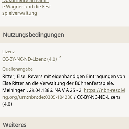
Dokumente an Famili
e Wagner und die Fest
spielverwaltung
Nutzungsbedingungen
Lizenz
CC-BY-NC-ND-Lizenz (4.0)
Quellenangabe
Ritter, Else: Revers mit eigenhändigen Eintragungen von
Else Ritter an die Verwaltung der Bühnenfestspiele.
Meiningen , 29.04.1886.
NA V A 25 - 2
,
https://nbn-resolvi
ng.org/urn:nbn:de:0305-104280
/ CC-BY-NC-ND-Lizenz
(4.0)
Weiteres