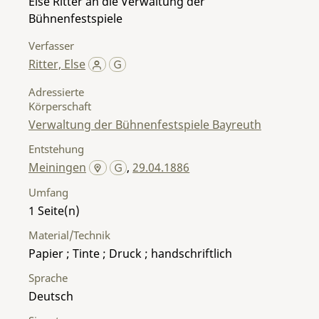
Else Ritter an die Verwaltung der
Bühnenfestspiele
Verfasser
Ritter, Else
Adressierte
Körperschaft
Verwaltung der Bühnenfestspiele Bayreuth
Entstehung
Meiningen
,
29.04.1886
Umfang
1
Material/Technik
Papier ; Tinte ; Druck ; handschriftlich
Sprache
Deutsch