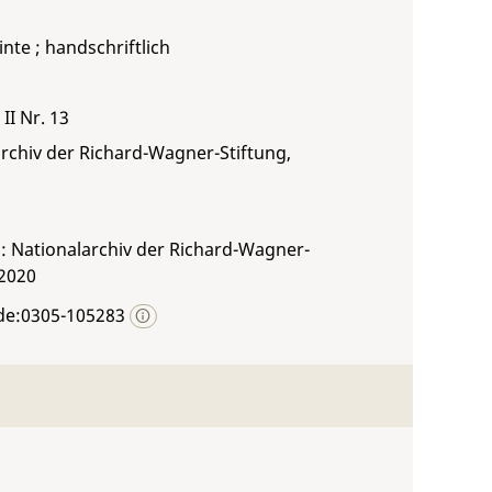
inte ; handschriftlich
II Nr. 13
rchiv der Richard-Wagner-Stiftung,
: Nationalarchiv der Richard-Wagner-
 2020
de:0305-105283