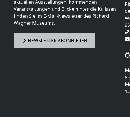
aktuellen Ausstellungen, kommenden
Ri
Veranstaltungen und Blicke hinter die Kulissen
de
finden Sie im E-Mail-Newsletter des Richard
Wa
Wagner Museums.
95
NEWSLETTER ABONNIEREN
Ö
Mo
8.
Mo
14