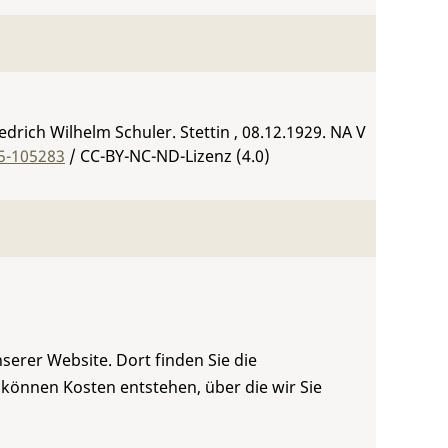
drich Wilhelm Schuler. Stettin , 08.12.1929.
NA V
05-105283
/ CC-BY-NC-ND-Lizenz (4.0)
serer Website. Dort finden Sie die
 können Kosten entstehen, über die wir Sie