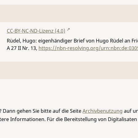
CC-BY-NC-ND-Lizenz (4.0)
Rüdel, Hugo: eigenhändiger Brief von Hugo Rüdel an Frie
A 27 II Nr. 13
,
https://nbn-resolving.org/urn:nbn:de:03
 Dann gehen Sie bitte auf die Seite
Archivbenutzung
auf un
re Informationen. Für die Bereitstellung von Digitalisaten