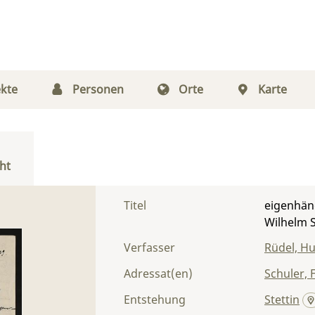
kte
Personen
Orte
Karte
ht
Titel
eigenhänd
Wilhelm 
Verfasser
Rüdel, H
Adressat(en)
Schuler, 
Entstehung
Stettin