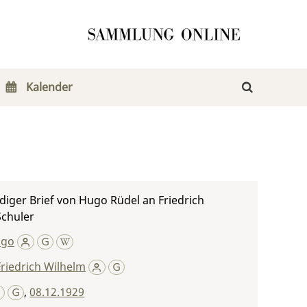
Kalender
iger Brief von Hugo Rüdel an Friedrich
Schuler
ugo
Friedrich Wilhelm
,
08.12.1929