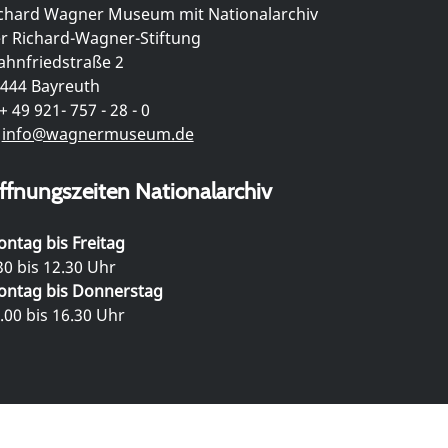
chard Wagner Museum mit Nationalarchiv
r Richard-Wagner-Stiftung
hnfriedstraße 2
444 Bayreuth
+ 49 921- 757 - 28 - 0
info@wagnermuseum.de
ffnungszeiten Nationalarchiv
ntag bis Freitag
30 bis 12.30 Uhr
ntag bis Donnerstag
.00 bis 16.30 Uhr