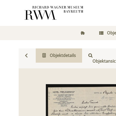
Obje
Objektdetails
Objektansic