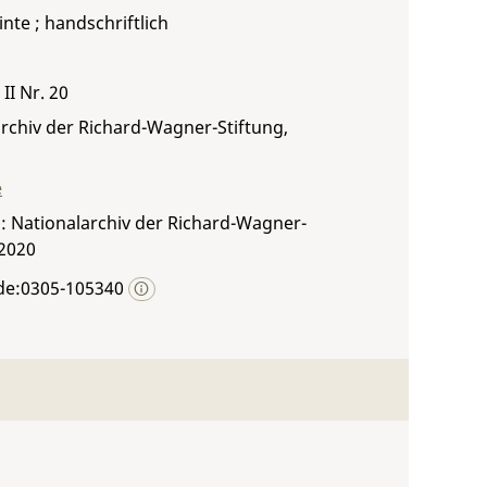
inte ; handschriftlich
II Nr. 20
rchiv der Richard-Wagner-Stiftung,
e
: Nationalarchiv der Richard-Wagner-
 2020
de:0305-105340