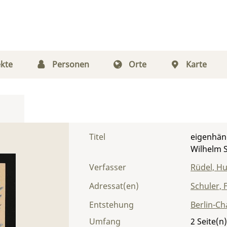
kte
Personen
Orte
Karte
Titel
eigenhän
Wilhelm 
Verfasser
Rüdel, H
Adressat(en)
Schuler, 
Entstehung
Berlin-Ch
Umfang
2