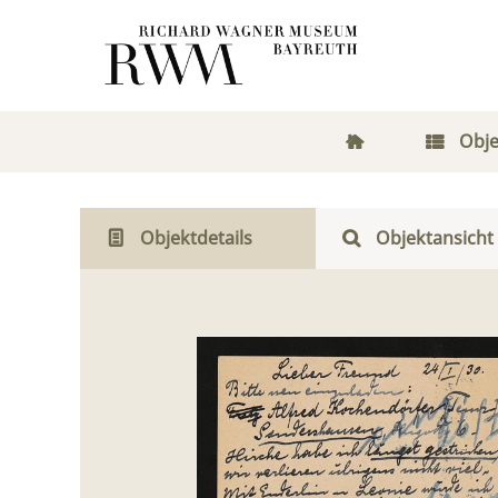
Obje
Objektdetails
Objektansicht