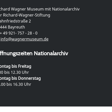
chard Wagner Museum mit Nationalarchiv
r Richard-Wagner-Stiftung
hnfriedstraße 2
444 Bayreuth
+ 49 921- 757 - 28 - 0
info@wagnermuseum.de
ffnungszeiten Nationalarchiv
ntag bis Freitag
30 bis 12.30 Uhr
ntag bis Donnerstag
.00 bis 16.30 Uhr