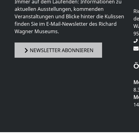
Immer auf dem Laufenden: Informationen zu
aktuellen Ausstellungen, kommenden
Ri
Veranstaltungen und Blicke hinter die Kulissen
de
finden Sie im E-Mail-Newsletter des Richard
Wa
Wagner Museums.
95
NEWSLETTER ABONNIEREN
Ö
Mo
8.
Mo
14