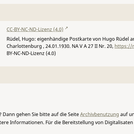
CC-BY-NC-ND-Lizenz (4.0)
Rüdel, Hugo: eigenhändige Postkarte von Hugo Rüdel an 
Charlottenburg , 24.01.1930.
NA V A 27 II Nr. 20
,
https://
BY-NC-ND-Lizenz (4.0)
 Dann gehen Sie bitte auf die Seite
Archivbenutzung
auf un
re Informationen. Für die Bereitstellung von Digitalisaten