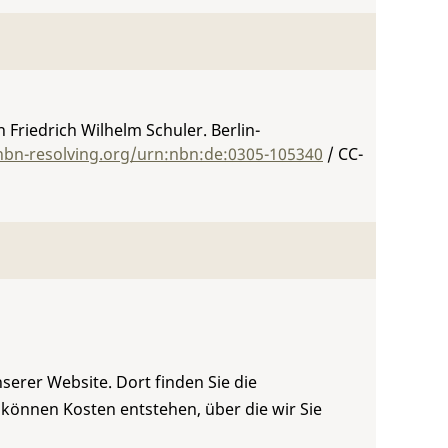
Friedrich Wilhelm Schuler. Berlin-
nbn-resolving.org/urn:nbn:de:0305-105340
/ CC-
serer Website. Dort finden Sie die
 können Kosten entstehen, über die wir Sie