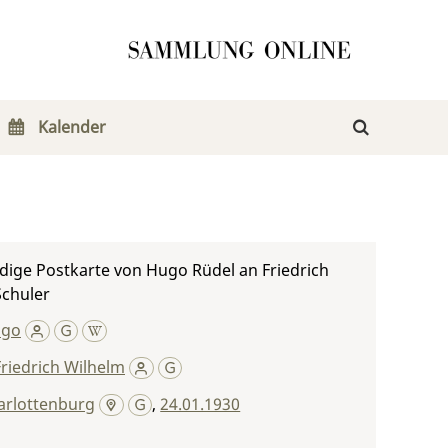
Kalender
dige Postkarte von Hugo Rüdel an Friedrich
Schuler
ugo
Friedrich Wilhelm
arlottenburg
,
24.01.1930