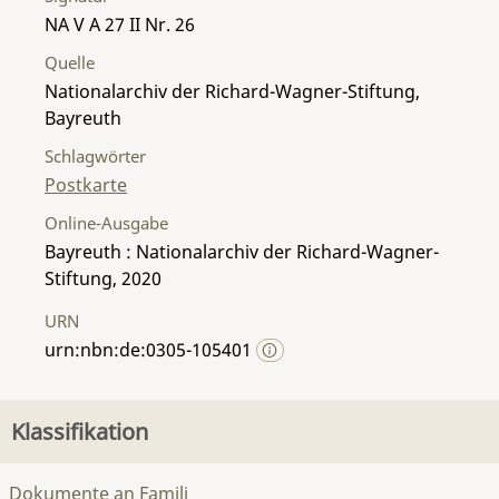
NA V A 27 II Nr. 26
Quelle
Nationalarchiv der Richard-Wagner-Stiftung,
Bayreuth
Schlagwörter
Postkarte
Online-Ausgabe
Bayreuth : Nationalarchiv der Richard-Wagner-
Stiftung, 2020
URN
urn:nbn:de:0305-105401
Klassifikation
Dokumente an Famili