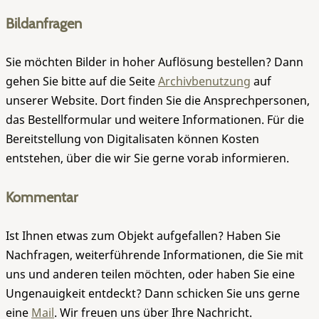
Bildanfragen
Sie möchten Bilder in hoher Auflösung bestellen? Dann
gehen Sie bitte auf die Seite
Archivbenutzung
auf
unserer Website. Dort finden Sie die Ansprechpersonen,
das Bestellformular und weitere Informationen. Für die
Bereitstellung von Digitalisaten können Kosten
entstehen, über die wir Sie gerne vorab informieren.
Kommentar
Ist Ihnen etwas zum Objekt aufgefallen? Haben Sie
Nachfragen, weiterführende Informationen, die Sie mit
uns und anderen teilen möchten, oder haben Sie eine
Ungenauigkeit entdeckt? Dann schicken Sie uns gerne
eine
Mail
. Wir freuen uns über Ihre Nachricht.