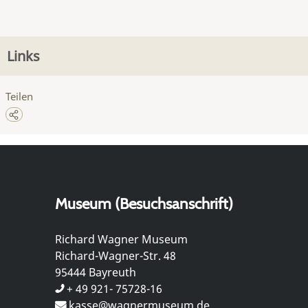
Links
Teilen
Museum (Besuchsanschrift)
Richard Wagner Museum
Richard-Wagner-Str. 48
95444 Bayreuth
+ 49 921- 75728-16
kasse@wagnermuseum.de