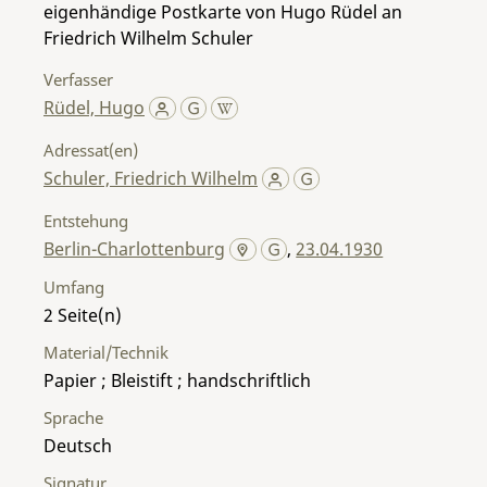
eigenhändige Postkarte von Hugo Rüdel an
Friedrich Wilhelm Schuler
Verfasser
Rüdel, Hugo
Adressat(en)
Schuler, Friedrich Wilhelm
Entstehung
Berlin-Charlottenburg
,
23.04.1930
Umfang
2
Material/Technik
Papier ; Bleistift ; handschriftlich
Sprache
Deutsch
Signatur