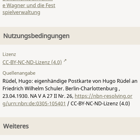
e Wagner und die Fest
spielverwaltung
Nutzungsbedingungen
Lizenz
CC-BY-NC-ND-Lizenz (4.0)
Quellenangabe
Rüdel, Hugo: eigenhändige Postkarte von Hugo Rüdel an
Friedrich Wilhelm Schuler. Berlin-Charlottenburg ,
23.04.1930.
NA V A 27 II Nr. 26
,
https://nbn-resolving.or
g/urn:nbn:de:0305-105401
/ CC-BY-NC-ND-Lizenz (4.0)
Weiteres