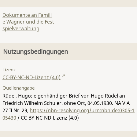
Dokumente an Famili
e Wagner und die Fest
spielverwaltung
Nutzungsbedingungen
Lizenz
CC-BY-NC-ND-Lizenz (4.0)
Quellenangabe
Rüdel, Hugo: eigenhändiger Brief von Hugo Rüdel an
Friedrich Wilhelm Schuler. ohne Ort, 04.05.1930.
NA V A
27 II Nr. 29
,
https://nbn-resolving.org/urn:nbn:de:0305-1
05430
/ CC-BY-NC-ND-Lizenz (4.0)