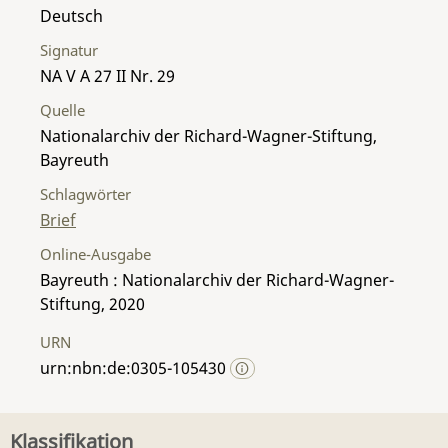
Deutsch
Signatur
NA V A 27 II Nr. 29
Quelle
Nationalarchiv der Richard-Wagner-Stiftung,
Bayreuth
Schlagwörter
Brief
Online-Ausgabe
Bayreuth : Nationalarchiv der Richard-Wagner-
Stiftung, 2020
URN
urn:nbn:de:0305-105430
Klassifikation