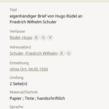
Titel
eigenhändiger Brief von Hugo Rüdel an
Friedrich Wilhelm Schuler
Verfasser
Rüdel, Hugo
Adressat(en)
Schuler, Friedrich Wilhelm
Entstehung
ohne Ort
,
04.05.1930
Umfang
2
Material/Technik
Papier ; Tinte ; handschriftlich
Sprache