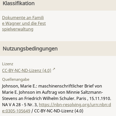
Klassifikation
Dokumente an Famili
e Wagner und die Fest
spielverwaltung
Nutzungsbedingungen
Lizenz
CC-BY-NC-ND-Lizenz (4.0)
Quellenangabe
Johnson, Marie E.: maschinenschriftlicher Brief von
Marie E. Johnson im Auftrag von Minnie Saltzmann-
Stevens an Friedrich Wilhelm Schuler. Paris , 15.11.1910.
NA V A 28 - 5 Nr. 3
,
https://nbn-resolving.org/urn:nbn:d
e:0305-105649
/ CC-BY-NC-ND-Lizenz (4.0)