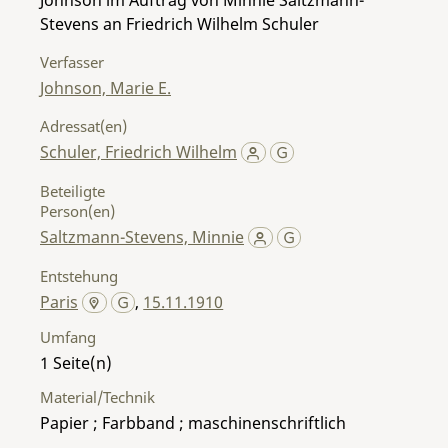
Stevens an Friedrich Wilhelm Schuler
Verfasser
Johnson, Marie E.
Adressat(en)
Schuler, Friedrich Wilhelm
Beteiligte
Person(en)
Saltzmann-Stevens, Minnie
Entstehung
Paris
,
15.11.1910
Umfang
1
Material/Technik
Papier ; Farbband ; maschinenschriftlich