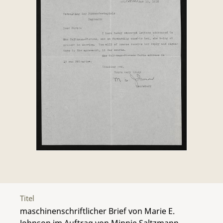
Titel
maschinenschriftlicher Brief von Marie E.
Johnson im Auftrag von Minnie Saltzmann-